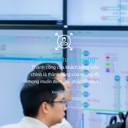
Luôn Vì Khách Hàng
Thành công của khách hàng luôn
chính là thành công của chúng tôi,
mong muốn đem giải pháp tối ưu, tiết
kiệm tốt nhất
Xem Thêm