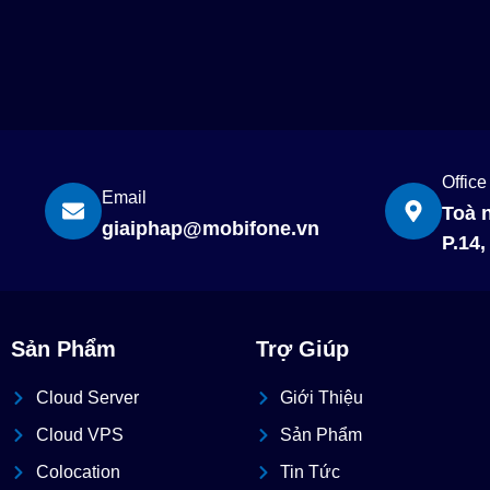
Office
Email
Toà 
giaiphap@mobifone.vn
P.14
Sản Phẩm
Trợ Giúp
Cloud Server
Giới Thiệu
Cloud VPS
Sản Phẩm
Colocation
Tin Tức