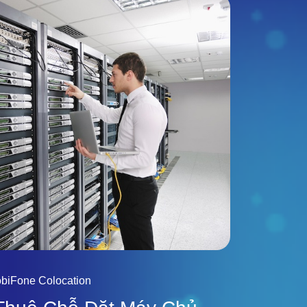
biFone Colocation