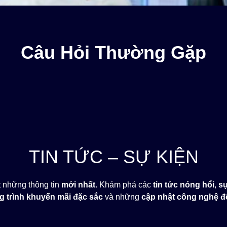
Câu Hỏi Thường Gặp
TIN TỨC – SỰ KIỆN
 những thông tin
mới nhất.
Khám phá các
tin tức nóng hổi
,
sự
 trình khuyến mãi đặc sắc
và những
cập nhật công nghệ đ