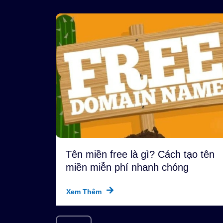
Tên miền free là gì? Cách tạo tên
miền miễn phí nhanh chóng
Xem Thêm