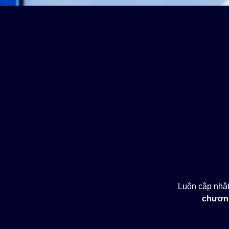
Luôn cập nhật
chương