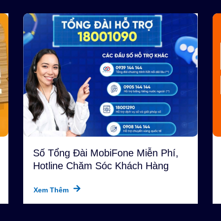
Số Tổng Đài MobiFone Miễn Phí,
Hotline Chăm Sóc Khách Hàng
24/7
Xem Thêm