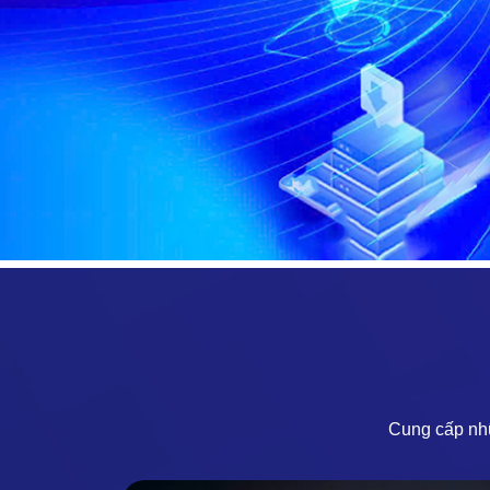
Cung cấp nhữ