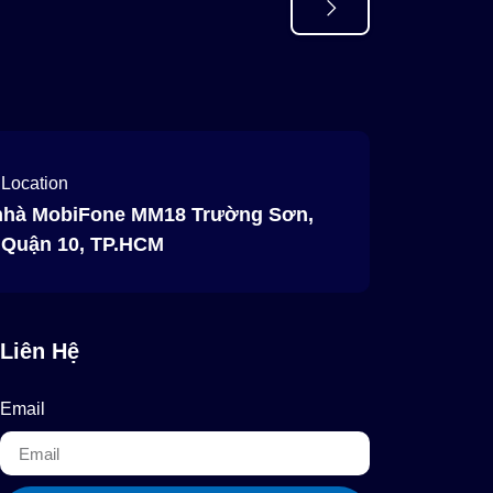
 Location
nhà MobiFone MM18 Trường Sơn,
, Quận 10, TP.HCM
Liên Hệ
Email