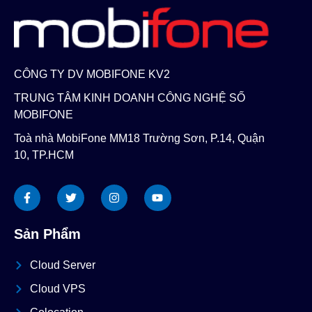
CÔNG TY DV MOBIFONE KV2
TRUNG TÂM KINH DOANH CÔNG NGHỆ SỐ
MOBIFONE
Toà nhà MobiFone MM18 Trường Sơn, P.14, Quận
10, TP.HCM
Sản Phẩm
Cloud Server
Cloud VPS