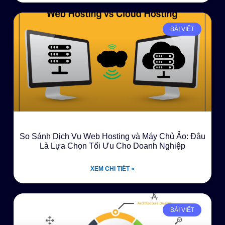
BÀI VIẾT
So Sánh Dịch Vụ Web Hosting và Máy Chủ Ảo: Đâu
Là Lựa Chọn Tối Ưu Cho Doanh Nghiệp
XEM CHI TIẾT »
BÀI VIẾT