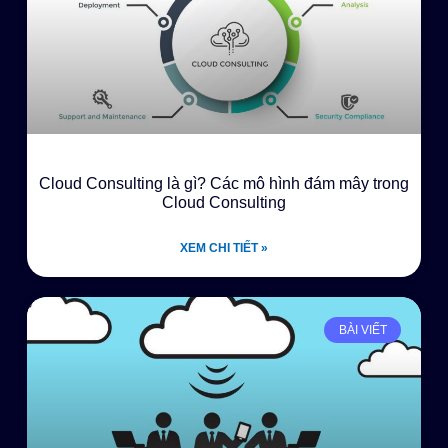
Cloud Consulting là gì? Các mô hình đám mây trong
Cloud Consulting
XEM CHI TIẾT »
BÀI VIẾT