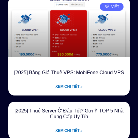
BÀI VIẾT
[2025] Bảng Giá Thuê VPS: MobiFone Cloud VPS
XEM CHI TIẾT »
[2025] Thuê Server Ở Đâu Tốt? Gợi Ý TOP 5 Nhà
Cung Cấp Uy Tín
XEM CHI TIẾT »