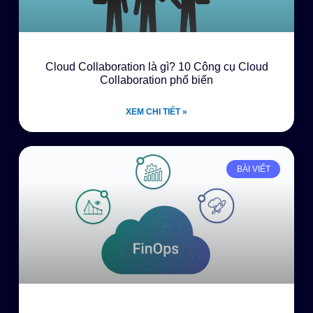
Cloud Collaboration là gì? 10 Công cụ Cloud
Collaboration phổ biến
XEM CHI TIẾT »
BÀI VIẾT