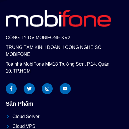
CÔNG TY DV MOBIFONE KV2
TRUNG TÂM KINH DOANH CÔNG NGHỆ SỐ
MOBIFONE
Toà nhà MobiFone MM18 Trường Sơn, P.14, Quận
10, TP.HCM
Sản Phẩm
Cloud Server
Cloud VPS