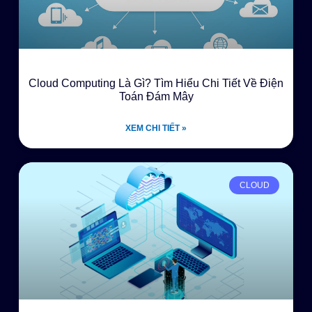
Cloud Computing Là Gì? Tìm Hiểu Chi Tiết Về Điện
Toán Đám Mây
XEM CHI TIẾT »
CLOUD