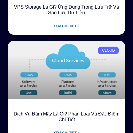
VPS Storage Là Gì? Ứng Dụng Trong Lưu Trữ Và
Sao Lưu Dữ Liệu
XEM CHI TIẾT »
CLOUD
Dịch Vụ Đám Mây Là Gì? Phân Loại Và Đặc Điểm
Chi Tiết
XEM CHI TIẾT »