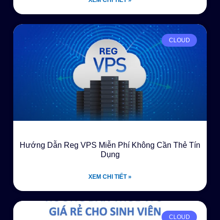
CLOUD
Hướng Dẫn Reg VPS Miễn Phí Không Cần Thẻ Tín
Dụng
XEM CHI TIẾT »
CLOUD