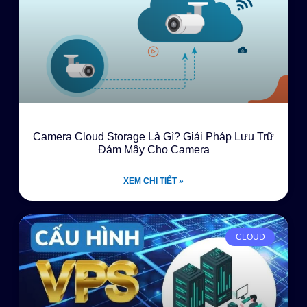
Camera Cloud Storage Là Gì? Giải Pháp Lưu Trữ
Đám Mây Cho Camera
XEM CHI TIẾT »
CLOUD