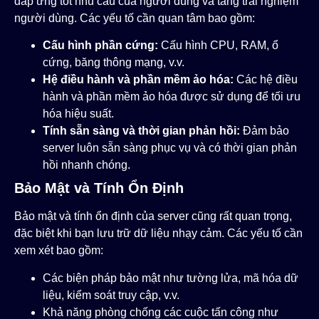
đáp ứng tốt nhu cầu của người dùng và tăng trải nghiệm
người dùng. Các yếu tố cần quan tâm bao gồm:
Cấu hình phần cứng:
Cấu hình CPU, RAM, ổ
cứng, băng thông mạng, v.v.
Hệ điều hành và phần mềm ảo hóa:
Các hệ điều
hành và phần mềm ảo hóa được sử dụng để tối ưu
hóa hiệu suất.
Tính sẵn sàng và thời gian phản hồi:
Đảm bảo
server luôn sẵn sàng phục vụ và có thời gian phản
hồi nhanh chóng.
Bảo Mật và Tính Ổn Định
Bảo mật và tính ổn định của server cũng rất quan trọng,
đặc biệt khi bạn lưu trữ dữ liệu nhạy cảm. Các yếu tố cần
xem xét bao gồm:
Các biện pháp bảo mật như tường lửa, mã hóa dữ
liệu, kiểm soát truy cập, v.v.
Khả năng phòng chống các cuộc tấn công như