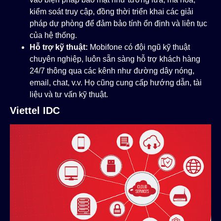
kiểm soát truy cập, đồng thời triển khai các giải
pháp dự phòng để đảm bảo tính ổn định và liên tục
của hệ thống.
Hỗ trợ kỹ thuật:
Mobifone có đội ngũ kỹ thuật
chuyên nghiệp, luôn sẵn sàng hỗ trợ khách hàng
24/7 thông qua các kênh như đường dây nóng,
email, chat, v.v. Họ cũng cung cấp hướng dẫn, tài
liệu và tư vấn kỹ thuật.
Viettel IDC