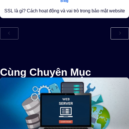
Blog
SSL là gì? Cách hoạt động và vai trò trong bảo mật website
Cùng Chuyên Mục