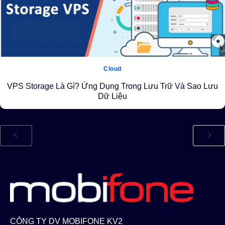
Cloud
VPS Storage Là Gì? Ứng Dụng Trong Lưu Trữ Và Sao Lưu
Dữ Liệu
CÔNG TY DV MOBIFONE KV2