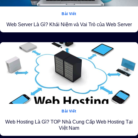
Bài Viết
Web Server Là Gì? Khái Niệm và Vai Trò của Web Server
Bài Viết
Web Hosting Là Gì? TOP Nhà Cung Cấp Web Hosting Tại
Việt Nam