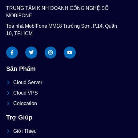
TRUNG TÂM KINH DOANH CÔNG NGHỆ SỐ
MOBIFONE
Toà nhà MobiFone MM18 Trường Sơn, P.14, Quận
10, TP.HCM
Sản Phẩm
Cloud Server
Cloud VPS
Colocation
Trợ Giúp
Giới Thiệu