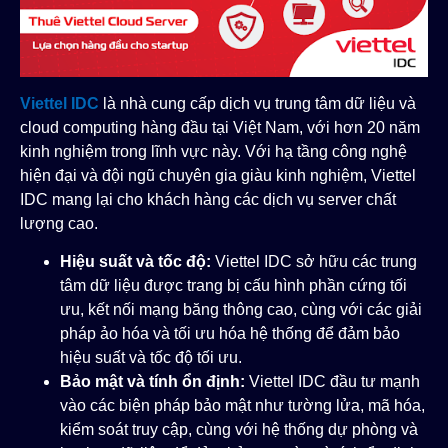
Viettel IDC
là nhà cung cấp dịch vụ trung tâm dữ liệu và
cloud computing hàng đầu tại Việt Nam, với hơn 20 năm
kinh nghiệm trong lĩnh vực này. Với hạ tầng công nghệ
hiện đại và đội ngũ chuyên gia giàu kinh nghiệm, Viettel
IDC mang lại cho khách hàng các dịch vụ server chất
lượng cao.
Hiệu suất và tốc độ:
Viettel IDC sở hữu các trung
tâm dữ liệu được trang bị cấu hình phần cứng tối
ưu, kết nối mạng băng thông cao, cùng với các giải
pháp ảo hóa và tối ưu hóa hệ thống để đảm bảo
hiệu suất và tốc độ tối ưu.
Bảo mật và tính ổn định:
Viettel IDC đầu tư mạnh
vào các biện pháp bảo mật như tường lửa, mã hóa,
kiểm soát truy cập, cùng với hệ thống dự phòng và