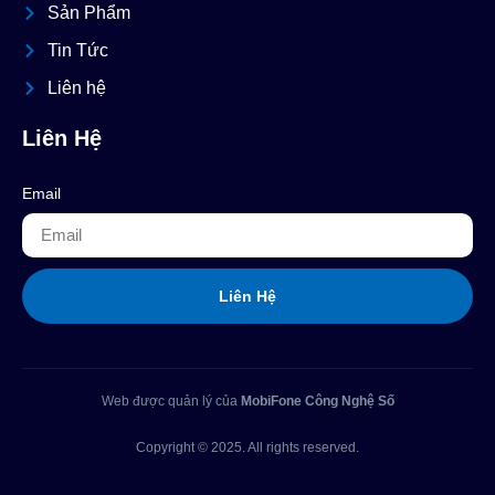
Sản Phẩm
Tin Tức
Liên hệ
Liên Hệ
Email
Liên Hệ
Web được quản lý của
MobiFone Công Nghệ Số
Copyright © 2025. All rights reserved.