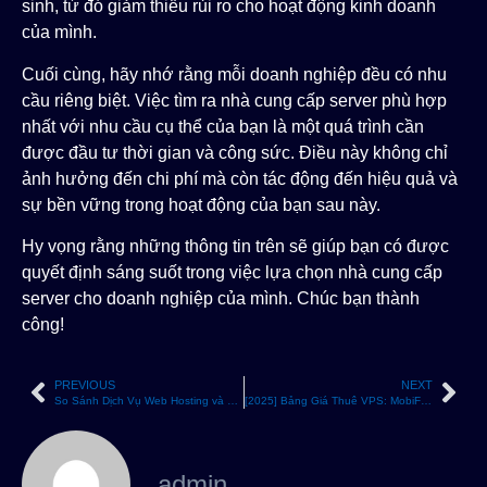
sinh, từ đó giảm thiểu rủi ro cho hoạt động kinh doanh
của mình.
Cuối cùng, hãy nhớ rằng mỗi doanh nghiệp đều có nhu
cầu riêng biệt. Việc tìm ra nhà cung cấp server phù hợp
nhất với nhu cầu cụ thể của bạn là một quá trình cần
được đầu tư thời gian và công sức. Điều này không chỉ
ảnh hưởng đến chi phí mà còn tác động đến hiệu quả và
sự bền vững trong hoạt động của bạn sau này.
Hy vọng rằng những thông tin trên sẽ giúp bạn có được
quyết định sáng suốt trong việc lựa chọn nhà cung cấp
server cho doanh nghiệp của mình. Chúc bạn thành
công!
PREVIOUS
NEXT
So Sánh Dịch Vụ Web Hosting và Máy Chủ Ảo: Đâu Là Lựa Chọn Tối Ưu Cho Doanh Nghiệp
[2025] Bảng Giá Thuê VPS: MobiFone Cloud VPS
admin