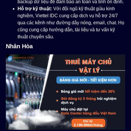
backup dữ liệu để đảm bảo an toàn và tính ổn định.
Hỗ trợ kỹ thuật:
Với đội ngũ kỹ thuật giàu kinh
nghiệm, Viettel IDC cung cấp dịch vụ hỗ trợ 24/7
qua các kênh như đường dây nóng, email, chat. Họ
cũng cung cấp hướng dẫn, tài liệu và tư vấn kỹ
thuật chuyên sâu.
Nhân Hòa