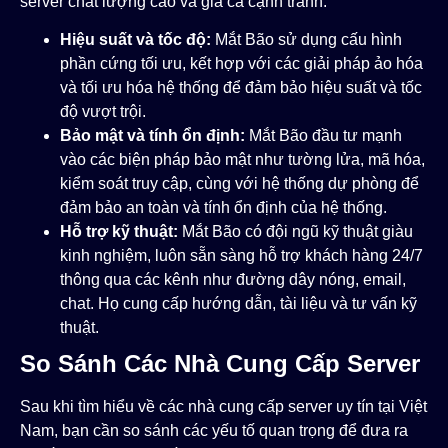
server chất lượng cao và giá cả cạnh tranh.
Hiệu suất và tốc độ:
Mắt Bão sử dụng cấu hình
phần cứng tối ưu, kết hợp với các giải pháp ảo hóa
và tối ưu hóa hệ thống để đảm bảo hiệu suất và tốc
độ vượt trội.
Bảo mật và tính ổn định:
Mắt Bão đầu tư mạnh
vào các biện pháp bảo mật như tường lửa, mã hóa,
kiểm soát truy cập, cùng với hệ thống dự phòng để
đảm bảo an toàn và tính ổn định của hệ thống.
Hỗ trợ kỹ thuật:
Mắt Bão có đội ngũ kỹ thuật giàu
kinh nghiệm, luôn sẵn sàng hỗ trợ khách hàng 24/7
thông qua các kênh như đường dây nóng, email,
chat. Họ cung cấp hướng dẫn, tài liệu và tư vấn kỹ
thuật.
So Sánh Các Nhà Cung Cấp Server
Sau khi tìm hiểu về các nhà cung cấp server uy tín tại Việt
Nam, bạn cần so sánh các yếu tố quan trọng để đưa ra