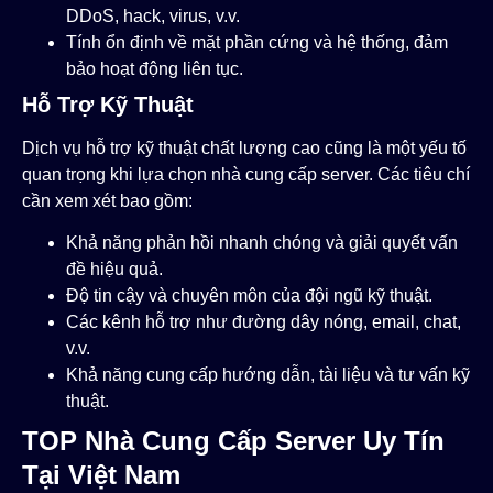
DDoS, hack, virus, v.v.
Tính ổn định về mặt phần cứng và hệ thống, đảm
bảo hoạt động liên tục.
Hỗ Trợ Kỹ Thuật
Dịch vụ hỗ trợ kỹ thuật chất lượng cao cũng là một yếu tố
quan trọng khi lựa chọn nhà cung cấp server. Các tiêu chí
cần xem xét bao gồm:
Khả năng phản hồi nhanh chóng và giải quyết vấn
đề hiệu quả.
Độ tin cậy và chuyên môn của đội ngũ kỹ thuật.
Các kênh hỗ trợ như đường dây nóng, email, chat,
v.v.
Khả năng cung cấp hướng dẫn, tài liệu và tư vấn kỹ
thuật.
TOP Nhà Cung Cấp Server Uy Tín
Tại Việt Nam