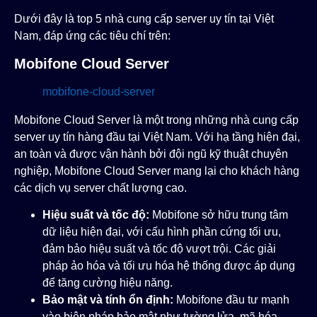
Dưới đây là top 5 nhà cung cấp server uy tín tại Việt
Nam, đáp ứng các tiêu chí trên:
Mobifone Cloud Server
mobifone-cloud-server
Mobifone Cloud Server là một trong những nhà cung cấp
server uy tín hàng đầu tại Việt Nam. Với hạ tầng hiện đại,
an toàn và được vận hành bởi đội ngũ kỹ thuật chuyên
nghiệp, Mobifone Cloud Server mang lại cho khách hàng
các dịch vụ server chất lượng cao.
Hiệu suất và tốc độ:
Mobifone sở hữu trung tâm
dữ liệu hiện đại, với cấu hình phần cứng tối ưu,
đảm bảo hiệu suất và tốc độ vượt trội. Các giải
pháp ảo hóa và tối ưu hóa hệ thống được áp dụng
để tăng cường hiệu năng.
Bảo mật và tính ổn định:
Mobifone đầu tư mạnh
vào biện pháp bảo mật như tường lửa, mã hóa,