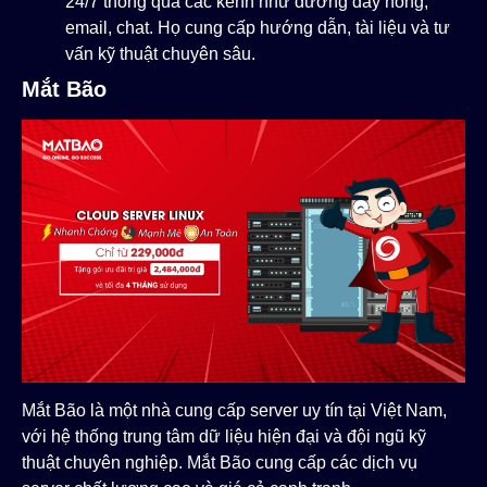
24/7 thông qua các kênh như đường dây nóng,
email, chat. Họ cung cấp hướng dẫn, tài liệu và tư
vấn kỹ thuật chuyên sâu.
Mắt Bão
Mắt Bão là một nhà cung cấp server uy tín tại Việt Nam,
với hệ thống trung tâm dữ liệu hiện đại và đội ngũ kỹ
thuật chuyên nghiệp. Mắt Bão cung cấp các dịch vụ