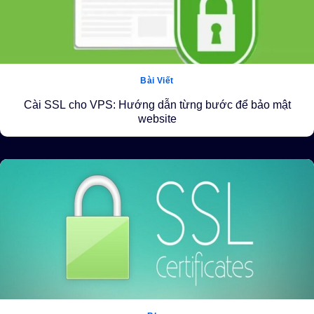
Bài Viết
Cài SSL cho VPS: Hướng dẫn từng bước để bảo mật
website