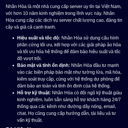
Nhân Hòa là một nhà cung cấp server uy tín tại Việt Nam,
với hơn 10 năm kinh nghiệm trong lĩnh vực này. Nhân
Hòa cung cấp các dịch vụ server chất lượng cao, đáng tin
cậy và giá cả cạnh tranh.
Hiệu suất và tốc độ:
Nhân Hòa sử dụng cấu hình
phần cứng tối ưu, kết hợp với các giải pháp ảo hóa
và tối ưu hóa hệ thống để đảm bảo hiệu suất và tốc
độ vượt trội.
Bảo mật và tính ổn định:
Nhân Hòa đầu tư mạnh
vào các biện pháp bảo mật như tường lửa, mã hóa,
kiểm soát truy cập, cùng với hệ thống dự phòng để
đảm bảo an toàn và tính ổn định của hệ thống.
Hỗ trợ kỹ thuật:
Nhân Hòa có đội ngũ kỹ thuật giàu
kinh nghiệm, luôn sẵn sàng hỗ trợ khách hàng 24/7
thông qua các kênh như đường dây nóng, email,
chat. Họ cũng cung cấp hướng dẫn, tài liệu và tư
vấn kỹ thuật.