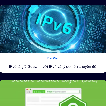
Bài Viết
IPv6 là gì? So sánh với IPv4 và lý do nên chuyển đổi