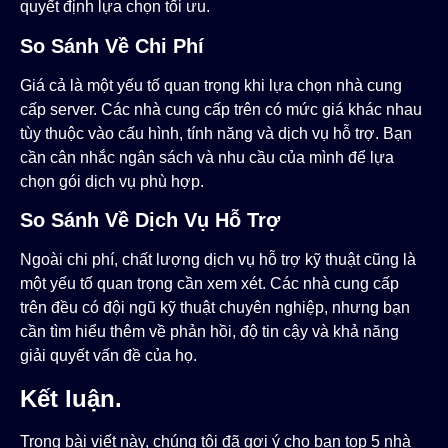
quyết định lựa chọn tối ưu.
So Sánh Về Chi Phí
Giá cả là một yếu tố quan trọng khi lựa chọn nhà cung
cấp server. Các nhà cung cấp trên có mức giá khác nhau
tùy thuộc vào cấu hình, tính năng và dịch vụ hỗ trợ. Bạn
cần cân nhắc ngân sách và nhu cầu của mình để lựa
chọn gói dịch vụ phù hợp.
So Sánh Về Dịch Vụ Hỗ Trợ
Ngoài chi phí, chất lượng dịch vụ hỗ trợ kỹ thuật cũng là
một yếu tố quan trọng cần xem xét. Các nhà cung cấp
trên đều có đội ngũ kỹ thuật chuyên nghiệp, nhưng bạn
cần tìm hiểu thêm về phản hồi, độ tin cậy và khả năng
giải quyết vấn đề của họ.
Kết luận.
Trong bài viết này, chúng tôi đã gợi ý cho bạn top 5 nhà