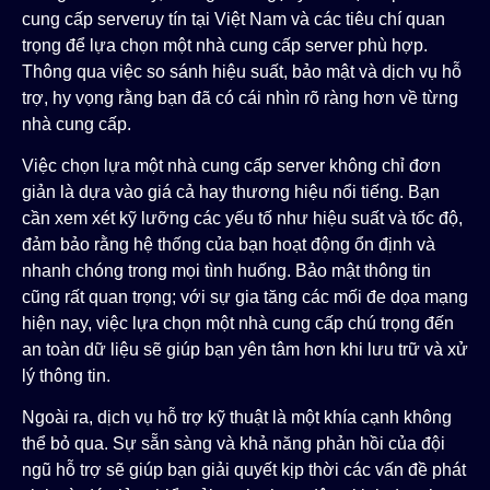
cung cấp serveruy tín tại Việt Nam và các tiêu chí quan
trọng để lựa chọn một nhà cung cấp server phù hợp.
Thông qua việc so sánh hiệu suất, bảo mật và dịch vụ hỗ
trợ, hy vọng rằng bạn đã có cái nhìn rõ ràng hơn về từng
nhà cung cấp.
Việc chọn lựa một nhà cung cấp server không chỉ đơn
giản là dựa vào giá cả hay thương hiệu nổi tiếng. Bạn
cần xem xét kỹ lưỡng các yếu tố như hiệu suất và tốc độ,
đảm bảo rằng hệ thống của bạn hoạt động ổn định và
nhanh chóng trong mọi tình huống. Bảo mật thông tin
cũng rất quan trọng; với sự gia tăng các mối đe dọa mạng
hiện nay, việc lựa chọn một nhà cung cấp chú trọng đến
an toàn dữ liệu sẽ giúp bạn yên tâm hơn khi lưu trữ và xử
lý thông tin.
Ngoài ra, dịch vụ hỗ trợ kỹ thuật là một khía cạnh không
thể bỏ qua. Sự sẵn sàng và khả năng phản hồi của đội
ngũ hỗ trợ sẽ giúp bạn giải quyết kịp thời các vấn đề phát