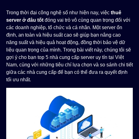
Trong thời đại công nghệ số như hiện nay, việc
thuê
server ở đâu tốt
đóng vai trò vô cùng quan trọng đối với
các doanh nghiệp, tổ chức và cá nhân. Một server ổn
định, an toàn và hiệu suất cao sẽ giúp bạn nâng cao
năng suất và hiệu quả hoạt động, đồng thời bảo vệ dữ
liệu quan trọng của mình. Trong bài viết này, chúng tôi sẽ
gợi ý cho bạn top 5 nhà cung cấp server uy tín tại Việt
Nam, cùng với những tiêu chí lựa chọn và so sánh chi tiết
giữa các nhà cung cấp để bạn có thể đưa ra quyết định
tối ưu nhất.