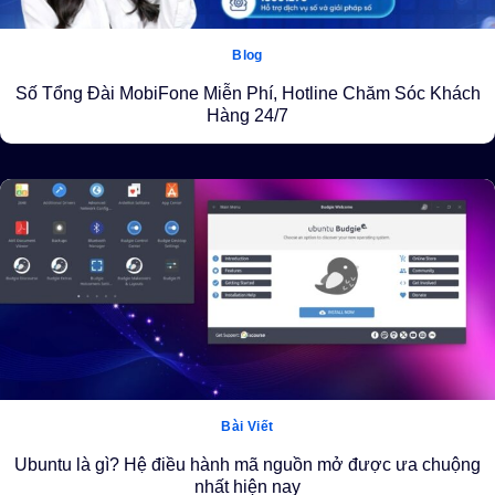
Blog
Số Tổng Đài MobiFone Miễn Phí, Hotline Chăm Sóc Khách
Hàng 24/7
Bài Viết
Ubuntu là gì? Hệ điều hành mã nguồn mở được ưa chuộng
nhất hiện nay