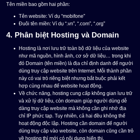
Tên miền bao gồm hai phần:
Tên website: Ví dụ “mobifone”
Đuôi tên miền: Ví dụ “.vn”, “.com”, “.org”
4. Phân biệt Hosting và Domain
Hosting là nơi lưu trữ toàn bộ dữ liệu của website
như mã nguồn, hình ảnh, cơ sở dữ liệu… trong khi
đó Domain (tên miền) là địa chỉ định danh để người
dùng truy cập website trên Internet. Mỗi thành phần
này có vai trò riêng biệt nhưng bắt buộc phải kết
hợp cùng nhau để website hoạt động.
Về chức năng, hosting cung cấp không gian lưu trữ
và xử lý dữ liệu, còn domain giúp người dùng dễ
dàng truy cập website mà không cần ghi nhớ địa
chỉ IP phức tạp. Tuy nhiên, cả hai đều không thể
hoạt động độc lập. Hosting cần domain để người
dùng truy cập vào website, còn domain cũng cần trỏ
về hosting thì mới có nội dung hiển thị.