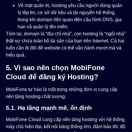
Về mặt quản trị, hosting yêu cầu người dùng quản
lý tệp tin, cơ sở dữ liệu và tài nguyên hệ thống,
trong khi domain liên quan đến cấu hình DNS, gia
hạn và quản lý tên miền.
Tóm lại, domain là “địa chỉ nhà”, còn hosting là “ngôi nhà”
thật sự chứa toàn bộ tài sản của bạn trên Internet. Cả hai
luôn cần đi đôi để website có thể vận hành mượt mà và
hiệu quả.
5. Vì sao nên chọn MobiFone
Cloud để đăng ký Hosting?
MobiFone tự hào là một trong những đơn vị cung cấp
nền tảng hosting chất lượng.
5.1. Hạ tầng mạnh mẽ, ổn định
MobiFone Cloud cung cấp nền tảng hosting với hệ thống
máy chủ hiện đại, kết nối băng thông lớn, đảm bảo tốc độ