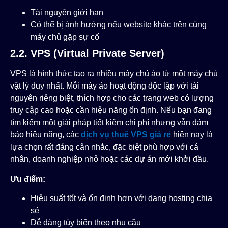
Tài nguyên giới hạn
Có thể bị ảnh hưởng nếu website khác trên cùng
máy chủ gặp sự cố
2.2. VPS (Virtual Private Server)
VPS là hình thức tạo ra nhiều máy chủ ảo từ một máy chủ
vật lý duy nhất. Mỗi máy ảo hoạt động độc lập với tài
nguyên riêng biệt, thích hợp cho các trang web có lượng
truy cập cao hoặc cần hiệu năng ổn định. Nếu bạn đang
tìm kiếm một giải pháp tiết kiệm chi phí nhưng vẫn đảm
bảo hiệu năng, các
dịch vụ thuê VPS giá rẻ
hiện nay là
lựa chọn rất đáng cân nhắc, đặc biệt phù hợp với cá
nhân, doanh nghiệp nhỏ hoặc các dự án mới khởi đầu.
Ưu điểm:
Hiệu suất tốt và ổn định hơn với dạng hosting chia
sẻ
Dễ dàng tùy biến theo nhu cầu