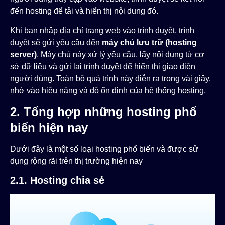
đến hosting để tải và hiển thị nội dung đó.
Khi bạn nhập địa chỉ trang web vào trình duyệt, trình
duyệt sẽ gửi yêu cầu đến
máy chủ lưu trữ (hosting
server)
. Máy chủ này xử lý yêu cầu, lấy nội dung từ cơ
sở dữ liệu và gửi lại trình duyệt để hiển thị giao diện
người dùng. Toàn bộ quá trình này diễn ra trong vài giây,
nhờ vào hiệu năng và độ ổn định của hệ thống hosting.
2. Tổng hợp những hosting phổ
biến hiện nay
Dưới đây là một số loại hosting phổ biến và được sử
dụng rộng rãi trên thị trường hiện nay
2.1. Hosting chia sẻ