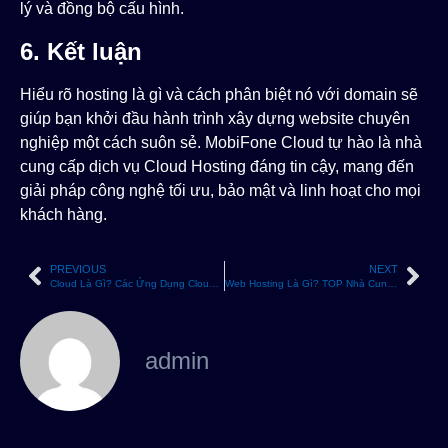
lý và đồng bộ cấu hình.
6. Kết luận
Hiểu rõ hosting là gì và cách phân biệt nó với domain sẽ
giúp bạn khởi đầu hành trình xây dựng website chuyên
nghiệp một cách suôn sẻ. MobiFone Cloud tự hào là nhà
cung cấp dịch vụ Cloud Hosting đáng tin cậy, mang đến
giải pháp công nghệ tối ưu, bảo mật và linh hoạt cho mọi
khách hàng.
PREVIOUS
NEXT
Cloud Là Gì? Các Ứng Dụng Cloud Vào Doanh Nghiệp Hiệu Quả
Web Hosting Là Gì? TOP Nhà Cung Cấp Web Hosting Tại Việt Nam
admin