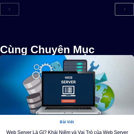
Cùng Chuyên Mục
Bài Viết
Web Server Là Gì? Khái Niệm và Vai Trò của Web Server