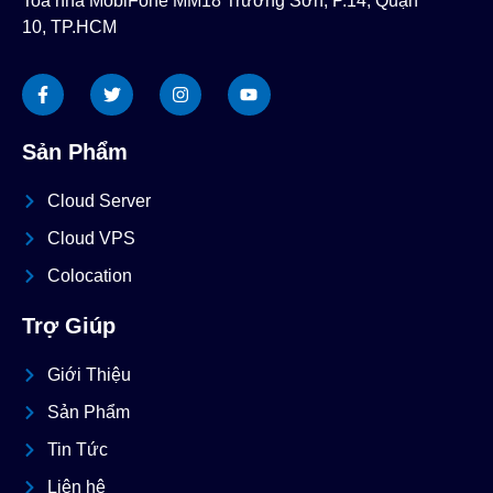
Toà nhà MobiFone MM18 Trường Sơn, P.14, Quận
10, TP.HCM
Sản Phẩm
Cloud Server
Cloud VPS
Colocation
Trợ Giúp
Giới Thiệu
Sản Phẩm
Tin Tức
Liên hệ