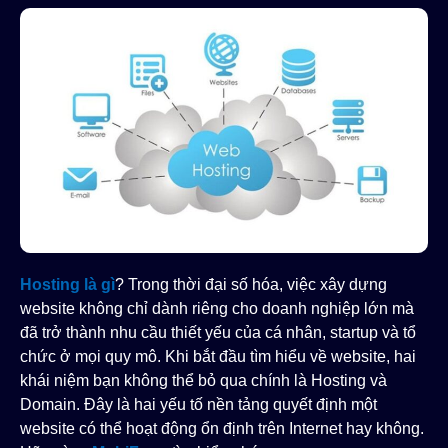
Hosting là gì
? Trong thời đại số hóa, việc xây dựng
website không chỉ dành riêng cho doanh nghiệp lớn mà
đã trở thành nhu cầu thiết yếu của cá nhân, startup và tổ
chức ở mọi quy mô. Khi bắt đầu tìm hiểu về website, hai
khái niệm bạn không thể bỏ qua chính là Hosting và
Domain. Đây là hai yếu tố nền tảng quyết định một
website có thể hoạt động ổn định trên Internet hay không.