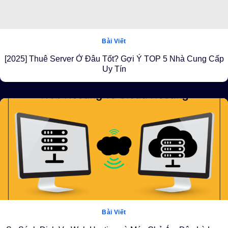
Bài Viết
[2025] Thuê Server Ở Đâu Tốt? Gợi Ý TOP 5 Nhà Cung Cấp
Uy Tín
Bài Viết