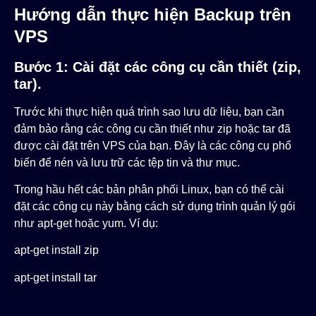
Hướng dẫn thực hiện Backup trên
VPS
Bước 1: Cài đặt các công cụ cần thiết (zip,
tar).
Trước khi thực hiện quá trình sao lưu dữ liệu, bạn cần
đảm bảo rằng các công cụ cần thiết như
zip
hoặc
tar
đã
được cài đặt trên VPS của bạn. Đây là các công cụ phổ
biến để nén và lưu trữ các tệp tin và thư mục.
Trong hầu hết các bản phân phối Linux, bạn có thể cài
đặt các công cụ này bằng cách sử dụng trình quản lý gói
như
apt-get
hoặc
yum
. Ví dụ:
apt-get install zip
apt-get install tar