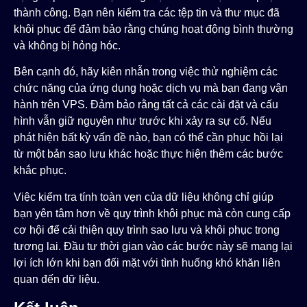
thành công. Bạn nên kiểm tra các tệp tin và thư mục đã
khôi phục để đảm bảo rằng chúng hoạt động bình thường
và không bị hỏng hóc.
Bên cạnh đó, hãy kiên nhẫn trong việc thử nghiệm các
chức năng của ứng dụng hoặc dịch vụ mà bạn đang vận
hành trên VPS. Đảm bảo rằng tất cả các cài đặt và cấu
hình vẫn giữ nguyên như trước khi xảy ra sự cố. Nếu
phát hiện bất kỳ vấn đề nào, bạn có thể cần phục hồi lại
từ một bản sao lưu khác hoặc thực hiện thêm các bước
khắc phục.
Việc kiểm tra tính toàn vẹn của dữ liệu không chỉ giúp
bạn yên tâm hơn về quy trình khôi phục mà còn cung cấp
cơ hội để cải thiện quy trình sao lưu và khôi phục trong
tương lai. Đầu tư thời gian vào các bước này sẽ mang lại
lợi ích lớn khi bạn đối mặt với tình huống khó khăn liên
quan đến dữ liệu.