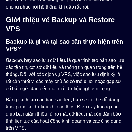
chóng phục hồi hệ thống khi gặp rắc rối.
Giới thiệu về Backup và Restore
VPS
Backup là gì và tại sao cần thực hiện trên
VPS?
Backup
, hay sao lưu dữ liệu, là quá trình tạo bản sao lưu
các tệp tin, cơ sở dữ liệu và thông tin quan trọng trên hệ
thống. Đối với các dịch vụ VPS, việc sao lưu định kỳ là
rất cần thiết vì các máy chủ ảo có thể bị lỗi hoặc gặp sự
cố bất ngờ, dẫn đến mất mát dữ liệu nghiêm trọng.
Bằng cách tạo các bản sao lưu, bạn sẽ có thể dễ dàng
khôi phục lại dữ liệu khi cần thiết. Điều này không chỉ
giúp bạn giảm thiểu rủi ro mất dữ liệu, mà còn đảm bảo
tính liên tục của hoạt động kinh doanh và các ứng dụng
trên VPS.