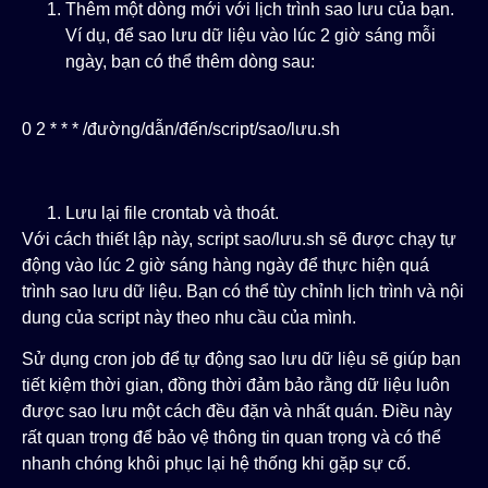
Thêm một dòng mới với lịch trình sao lưu của bạn.
Ví dụ, để sao lưu dữ liệu vào lúc 2 giờ sáng mỗi
ngày, bạn có thể thêm dòng sau:
0 2 * * * /đường/dẫn/đến/script/sao/lưu.sh
Lưu lại file crontab và thoát.
Với cách thiết lập này, script
sao/lưu.sh
sẽ được chạy tự
động vào lúc 2 giờ sáng hàng ngày để thực hiện quá
trình sao lưu dữ liệu. Bạn có thể tùy chỉnh lịch trình và nội
dung của script này theo nhu cầu của mình.
Sử dụng cron job để tự động sao lưu dữ liệu sẽ giúp bạn
tiết kiệm thời gian, đồng thời đảm bảo rằng dữ liệu luôn
được sao lưu một cách đều đặn và nhất quán. Điều này
rất quan trọng để bảo vệ thông tin quan trọng và có thể
nhanh chóng khôi phục lại hệ thống khi gặp sự cố.