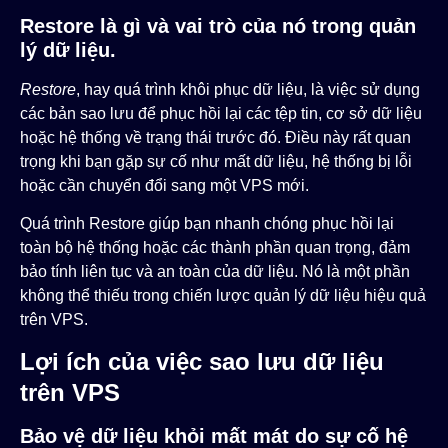
Restore là gì và vai trò của nó trong quản
lý dữ liệu.
Restore
, hay quá trình khôi phục dữ liệu, là việc sử dụng
các bản sao lưu để phục hồi lại các tệp tin, cơ sở dữ liệu
hoặc hệ thống về trạng thái trước đó. Điều này rất quan
trọng khi bạn gặp sự cố như mất dữ liệu, hệ thống bị lỗi
hoặc cần chuyển đổi sang một VPS mới.
Quá trình Restore giúp bạn nhanh chóng phục hồi lại
toàn bộ hệ thống hoặc các thành phần quan trọng, đảm
bảo tính liên tục và an toàn của dữ liệu. Nó là một phần
không thể thiếu trong chiến lược quản lý dữ liệu hiệu quả
trên VPS.
Lợi ích của việc sao lưu dữ liệu
trên VPS
Bảo vệ dữ liệu khỏi mất mát do sự cố hệ