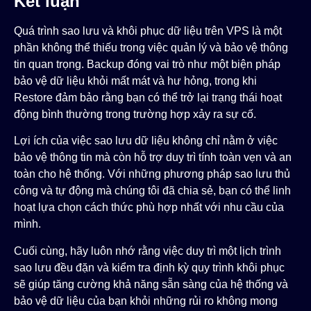
Kết luận
Quá trình sao lưu và khôi phục dữ liệu trên VPS là một
phần không thể thiếu trong việc quản lý và bảo vệ thông
tin quan trọng. Backup đóng vai trò như một biện pháp
bảo vệ dữ liệu khỏi mất mát và hư hỏng, trong khi
Restore đảm bảo rằng bạn có thể trở lại trạng thái hoạt
động bình thường trong trường hợp xảy ra sự cố.
Lợi ích của việc sao lưu dữ liệu không chỉ nằm ở việc
bảo vệ thông tin mà còn hỗ trợ duy trì tính toàn vẹn và an
toàn cho hệ thống. Với những phương pháp sao lưu thủ
công và tự động mà chúng tôi đã chia sẻ, bạn có thể linh
hoạt lựa chọn cách thức phù hợp nhất với nhu cầu của
mình.
Cuối cùng, hãy luôn nhớ rằng việc duy trì một lịch trình
sao lưu đều đặn và kiểm tra định kỳ quy trình khôi phục
sẽ giúp tăng cường khả năng sẵn sàng của hệ thống và
bảo vệ dữ liệu của bạn khỏi những rủi ro không mong