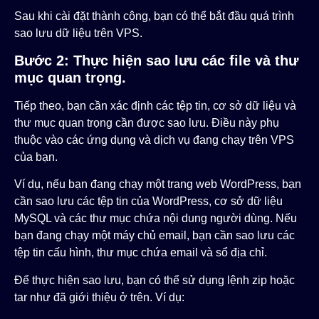
Sau khi cài đặt thành công, bạn có thể bắt đầu quá trình
sao lưu dữ liệu trên VPS.
Bước 2: Thực hiện sao lưu các file và thư
mục quan trọng.
Tiếp theo, bạn cần xác định các tệp tin, cơ sở dữ liệu và
thư mục quan trọng cần được sao lưu. Điều này phụ
thuộc vào các ứng dụng và dịch vụ đang chạy trên VPS
của bạn.
Ví dụ, nếu bạn đang chạy một trang web WordPress, bạn
cần sao lưu các tệp tin của WordPress, cơ sở dữ liệu
MySQL và các thư mục chứa nội dung người dùng. Nếu
bạn đang chạy một máy chủ email, bạn cần sao lưu các
tệp tin cấu hình, thư mục chứa email và sổ địa chỉ.
Để thực hiện sao lưu, bạn có thể sử dụng lệnh
zip
hoặc
tar
như đã giới thiệu ở trên. Ví dụ: