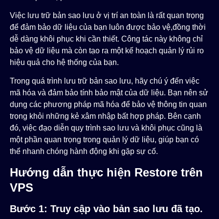
Việc lưu trữ bản sao lưu ở vị trí an toàn là rất quan trọng
để đảm bảo dữ liệu của bạn luôn được bảo vệ,đồng thời
dễ dàng khôi phục khi cần thiết. Công tác này không chỉ
bảo vệ dữ liệu mà còn tạo ra một kế hoạch quản lý rủi ro
hiệu quả cho hệ thống của bạn.
Trong quá trình lưu trữ bản sao lưu, hãy chú ý đến việc
mã hóa và đảm bảo tính bảo mật của dữ liệu. Bạn nên sử
dụng các phương pháp mã hóa để bảo vệ thông tin quan
trọng khỏi những kẻ xâm nhập bất hợp pháp. Bên cạnh
đó, việc đạo diễn quy trình sao lưu và khôi phục cũng là
một phần quan trọng trong quản lý dữ liệu, giúp bạn có
thể nhanh chóng hành động khi gặp sự cố.
Hướng dẫn thực hiện Restore trên
VPS
Bước 1: Truy cập vào bản sao lưu đã tạo.