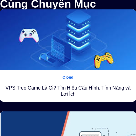
Cùng Chuyên Mục
Cloud
VPS Treo Game Là Gì? Tìm Hiểu Cấu Hình, Tính Năng và
Lợi Ích