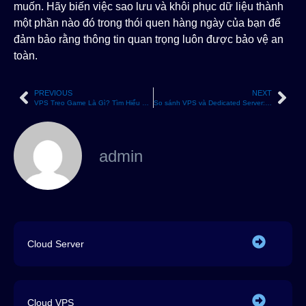
muốn. Hãy biến việc sao lưu và khôi phục dữ liệu thành
một phần nào đó trong thói quen hàng ngày của bạn để
đảm bảo rằng thông tin quan trọng luôn được bảo vệ an
toàn.
PREVIOUS
NEXT
VPS Treo Game Là Gì? Tìm Hiểu Cấu Hình, Tính Năng và Lợi Ích
So sánh VPS và Dedicated Server: Lựa chọn tốt nhất cho doanh nghiệp của bạn
admin
Cloud Server
Cloud VPS