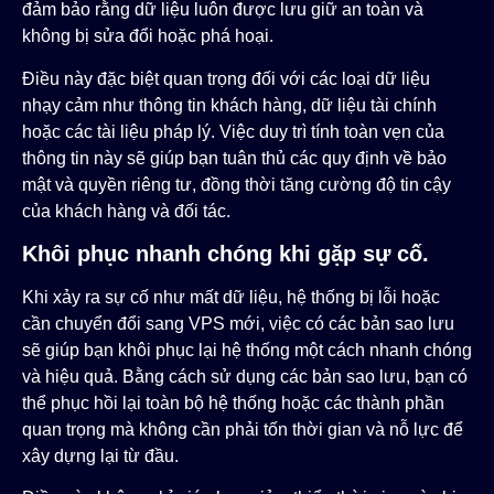
đảm bảo rằng dữ liệu luôn được lưu giữ an toàn và
không bị sửa đổi hoặc phá hoại.
Điều này đặc biệt quan trọng đối với các loại dữ liệu
nhạy cảm như thông tin khách hàng, dữ liệu tài chính
hoặc các tài liệu pháp lý. Việc duy trì tính toàn vẹn của
thông tin này sẽ giúp bạn tuân thủ các quy định về bảo
mật và quyền riêng tư, đồng thời tăng cường độ tin cậy
của khách hàng và đối tác.
Khôi phục nhanh chóng khi gặp sự cố.
Khi xảy ra sự cố như mất dữ liệu, hệ thống bị lỗi hoặc
cần chuyển đổi sang VPS mới, việc có các bản sao lưu
sẽ giúp bạn khôi phục lại hệ thống một cách nhanh chóng
và hiệu quả. Bằng cách sử dụng các bản sao lưu, bạn có
thể phục hồi lại toàn bộ hệ thống hoặc các thành phần
quan trọng mà không cần phải tốn thời gian và nỗ lực để
xây dựng lại từ đầu.