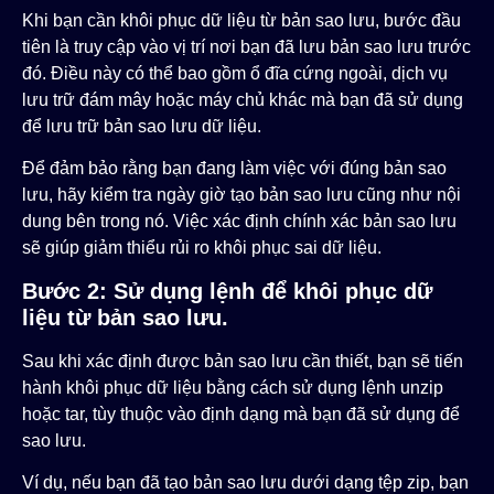
Khi bạn cần khôi phục dữ liệu từ bản sao lưu, bước đầu
tiên là truy cập vào vị trí nơi bạn đã lưu bản sao lưu trước
đó. Điều này có thể bao gồm ổ đĩa cứng ngoài, dịch vụ
lưu trữ đám mây hoặc máy chủ khác mà bạn đã sử dụng
để lưu trữ bản sao lưu dữ liệu.
Để đảm bảo rằng bạn đang làm việc với đúng bản sao
lưu, hãy kiểm tra ngày giờ tạo bản sao lưu cũng như nội
dung bên trong nó. Việc xác định chính xác bản sao lưu
sẽ giúp giảm thiểu rủi ro khôi phục sai dữ liệu.
Bước 2: Sử dụng lệnh để khôi phục dữ
liệu từ bản sao lưu.
Sau khi xác định được bản sao lưu cần thiết, bạn sẽ tiến
hành khôi phục dữ liệu bằng cách sử dụng lệnh
unzip
hoặc
tar
, tùy thuộc vào định dạng mà bạn đã sử dụng để
sao lưu.
Ví dụ, nếu bạn đã tạo bản sao lưu dưới dạng tệp zip, bạn