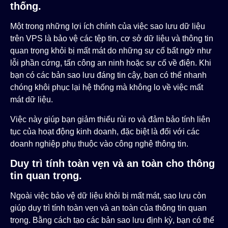
thống.
Một trong những lợi ích chính của việc sao lưu dữ liệu
trên VPS là bảo vệ các tệp tin, cơ sở dữ liệu và thông tin
quan trọng khỏi bị mất mát do những sự cố bất ngờ như
lỗi phần cứng, tấn công an ninh hoặc sự cố về điện. Khi
bạn có các bản sao lưu đáng tin cậy, bạn có thể nhanh
chóng khôi phục lại hệ thống mà không lo về việc mất
mát dữ liệu.
Việc này giúp bạn giảm thiểu rủi ro và đảm bảo tính liên
tục của hoạt động kinh doanh, đặc biệt là đối với các
doanh nghiệp phụ thuộc vào công nghệ thông tin.
Duy trì tính toàn vẹn và an toàn cho thông
tin quan trọng.
Ngoài việc bảo vệ dữ liệu khỏi bị mất mát, sao lưu còn
giúp duy trì tính toàn vẹn và an toàn của thông tin quan
trọng. Bằng cách tạo các bản sao lưu định kỳ, bạn có thể