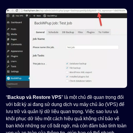
“
Backup và Restore VPS
” là một chủ đề quan trọng đối
với bất kỳ ai đang sử dụng dịch vụ máy chủ ảo (VPS) để
lưu trữ và quản lý dữ liệu quan trọng. Việc sao lưu và
khôi phục dữ liệu một cách hiệu quả không chỉ bảo vệ
bạn khỏi những sự cố bất ngờ, mà còn đảm bảo tính toàn
vẹn và an toàn của thông tin, giúp bạn có thể nhanh