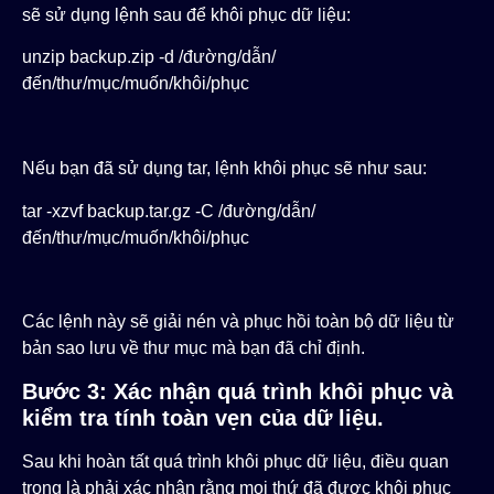
sẽ sử dụng lệnh sau để khôi phục dữ liệu:
unzip backup.zip -d /đường/dẫn/
đến/thư/mục/muốn/khôi/phục
Nếu bạn đã sử dụng
tar
, lệnh khôi phục sẽ như sau:
tar -xzvf backup.tar.gz -C /đường/dẫn/
đến/thư/mục/muốn/khôi/phục
Các lệnh này sẽ giải nén và phục hồi toàn bộ dữ liệu từ
bản sao lưu về thư mục mà bạn đã chỉ định.
Bước 3: Xác nhận quá trình khôi phục và
kiểm tra tính toàn vẹn của dữ liệu.
Sau khi hoàn tất quá trình khôi phục dữ liệu, điều quan
trọng là phải xác nhận rằng mọi thứ đã được khôi phục