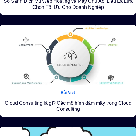
So Sánh Dịch Vụ Web Hosting và Máy Chủ Ảo: Đâu Là Lựa
Chọn Tối Ưu Cho Doanh Nghiệp
Bài Viết
Cloud Consulting là gì? Các mô hình đám mây trong Cloud
Consulting