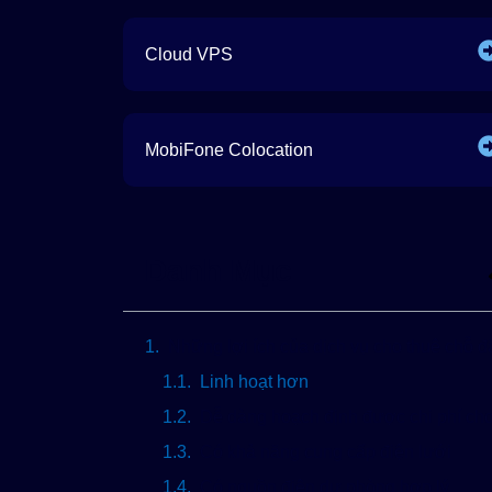
Cloud VPS
MobiFone Colocation
Danh Mục
Linh hoạt hơn
Có khả năng cung cấp điện lưới
Có nguồn điện dự phòng hợp lý