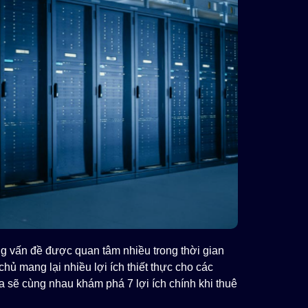
g vấn đề được quan tâm nhiều trong thời gian
hủ mang lại nhiều lợi ích thiết thực cho các
a sẽ cùng nhau khám phá 7 lợi ích chính khi thuê