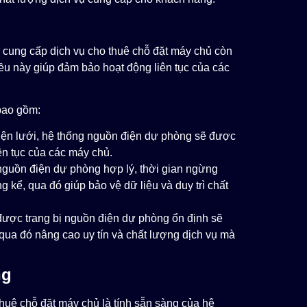
à cung cấp dịch vụ cho thuê chỗ đặt máy chủ còn
ều này giúp đảm bảo hoạt động liên tục của các
 bao gồm:
iện lưới, hệ thống nguồn điện dự phòng sẽ được
iên tục của các máy chủ.
guồn điện dự phòng hợp lý, thời gian ngừng
kể, qua đó giúp bảo vệ dữ liệu và duy trì chất
ược trang bị nguồn điện dự phòng ổn định sẽ
 qua đó nâng cao uy tín và chất lượng dịch vụ mà
ng
thuê chỗ đặt máy chủ là tính sẵn sàng của hệ