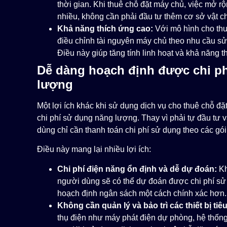
thời gian. Khi thuê chỗ đặt máy chủ, việc mở r
nhiều, không cần phải đầu tư thêm cơ sở vật c
Khả năng thích ứng cao:
Với mô hình cho thu
điều chỉnh tài nguyên máy chủ theo nhu cầu 
Điều này giúp tăng tính linh hoạt và khả năng t
Dễ dàng hoạch định được chi ph
lượng
Một lợi ích khác khi sử dụng dịch vụ cho thuê chỗ đ
chi phí sử dụng năng lượng. Thay vì phải tự đầu tư và
dùng chỉ cần thanh toán chi phí sử dụng theo các gó
Điều này mang lại nhiều lợi ích:
Chi phí điện năng ổn định và dễ dự đoán:
Kh
người dùng sẽ có thể dự đoán được chi phí sử
hoạch định ngân sách một cách chính xác hơn.
Không cần quản lý và bảo trì các thiết bị tiêu
thụ điện như máy phát điện dự phòng, hệ thốn