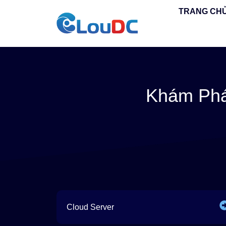
TRANG CH
Khám Phá
Cloud Server