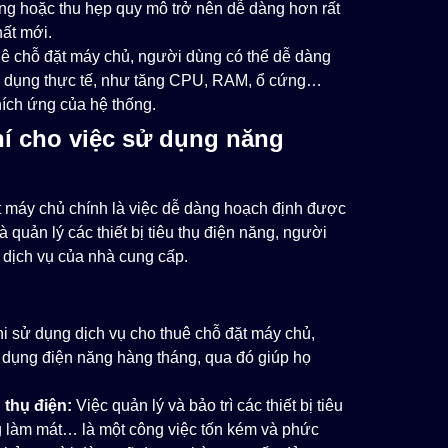
ộng hoặc thu hẹp quy mô trở nên dễ dàng hơn rất
hất mới.
ê chỗ đặt máy chủ, người dùng có thể dễ dàng
sử dụng thực tế, như tăng CPU, RAM, ổ cứng…
hích ứng của hệ thống.
í cho việc sử dụng năng
ặt máy chủ chính là việc dễ dàng hoạch định được
 quản lý các thiết bị tiêu thụ điện năng, người
i dịch vụ của nhà cung cấp.
i sử dụng dịch vụ cho thuê chỗ đặt máy chủ,
 dụng điện năng hàng tháng, qua đó giúp họ
 thụ điện:
Việc quản lý và bảo trì các thiết bị tiêu
g làm mát… là một công việc tốn kém và phức