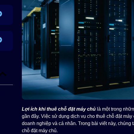
Những lợi ích của dịch vụ cho thuê chỗ đặt máy chủ
Lợi ích khi thuê chỗ đặt máy chủ
là một trong nhữn
Dễ dàng hoạch định được chi phí cho việc sử dụng năng lượng
gần đây. Việc sử dụng dịch vụ cho thuê chỗ đặt máy c
doanh nghiệp và cá nhân. Trong bài viết này, chúng t
chỗ đặt máy chủ.