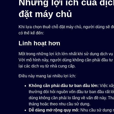
Những lợi ích của dịc
đặt máy chủ
Khi lựa chọn thuê chỗ đặt máy chủ, người dùng sẽ đư
có thể kể đến:
Linh hoạt hơn
Một trong những lợi ích lớn nhất khi sử dụng dịch vụ 
Với mô hình này, người dùng không cần phải đầu tư 
lại các dịch vụ từ nhà cung cấp.
Điều này mang lại nhiều lợi ích:
Không cần phải đầu tư ban đầu lớn:
Việc xâ
thường đòi hỏi nguồn vốn đầu tư ban đầu rất lớ
dùng không cần phải lo lắng về vấn đề này. Tha
tháng hoặc theo nhu cầu sử dụng.
Dễ dàng mở rộng quy mô:
Nhu cầu sử dụng m