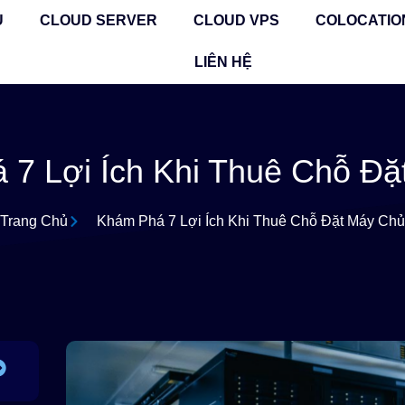
Ủ
CLOUD SERVER
CLOUD VPS
COLOCATIO
LIÊN HỆ
 7 Lợi Ích Khi Thuê Chỗ Đặ
Trang Chủ
Khám Phá 7 Lợi Ích Khi Thuê Chỗ Đặt Máy Ch