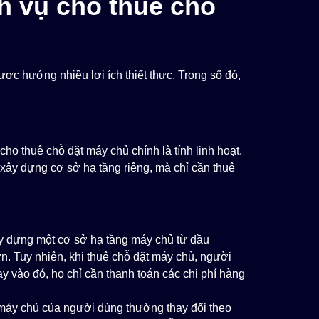
h vụ cho thuê chỗ
ợc hưởng nhiều lợi ích thiết thực. Trong số đó,
cho thuê chỗ đặt máy chủ chính là tính linh hoạt.
xây dựng cơ sở hạ tầng riêng, mà chỉ cần thuê
y dựng một cơ sở hạ tầng máy chủ từ đầu
n. Tuy nhiên, khi thuê chỗ đặt máy chủ, người
y vào đó, họ chỉ cần thanh toán các chi phí hàng
áy chủ của người dùng thường thay đổi theo