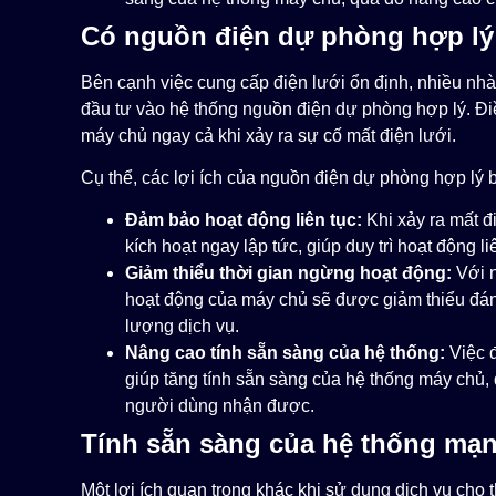
Có nguồn điện dự phòng hợp lý
Bên cạnh việc cung cấp điện lưới ổn định, nhiều nh
đầu tư vào hệ thống nguồn điện dự phòng hợp lý. Đi
máy chủ ngay cả khi xảy ra sự cố mất điện lưới.
Cụ thể, các lợi ích của nguồn điện dự phòng hợp lý
Đảm bảo hoạt động liên tục:
Khi xảy ra mất đ
kích hoạt ngay lập tức, giúp duy trì hoạt động l
Giảm thiểu thời gian ngừng hoạt động:
Với n
hoạt động của máy chủ sẽ được giảm thiểu đáng 
lượng dịch vụ.
Nâng cao tính sẵn sàng của hệ thống:
Việc đ
giúp tăng tính sẵn sàng của hệ thống máy chủ,
người dùng nhận được.
Tính sẵn sàng của hệ thống mạ
Một lợi ích quan trọng khác khi sử dụng dịch vụ cho 