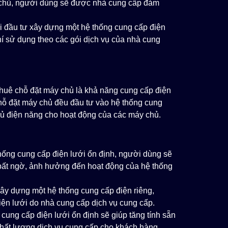
y chủ, người dùng sẽ được nhà cung cấp đảm
i đầu tư xây dựng một hệ thống cung cấp điện
hí sử dụng theo các gói dịch vụ của nhà cung
 thuê chỗ đặt máy chủ là khả năng cung cấp điện
chỗ đặt máy chủ đều đầu tư vào hệ thống cung
đủ điện năng cho hoạt động của các máy chủ.
hống cung cấp điện lưới ổn định, người dùng sẽ
 bất ngờ, ảnh hưởng đến hoạt động của hệ thống
xây dựng một hệ thống cung cấp điện riêng,
ện lưới do nhà cung cấp dịch vụ cung cấp.
cung cấp điện lưới ổn định sẽ giúp tăng tính sẵn
hất lượng dịch vụ cung cấp cho khách hàng.