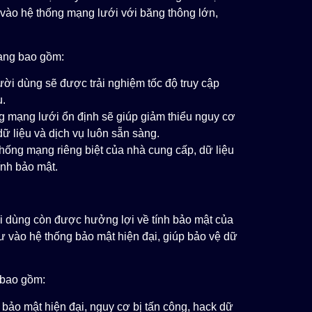
vào hệ thống mạng lưới với băng thông lớn,
mạng bao gồm:
ời dùng sẽ được trải nghiệm tốc độ truy cập
ụ.
 mạng lưới ổn định sẽ giúp giảm thiểu nguy cơ
 liệu và dịch vụ luôn sẵn sàng.
hống mạng riêng biệt của nhà cung cấp, dữ liệu
ính bảo mật.
i dùng còn được hưởng lợi về tính bảo mật của
ư vào hệ thống bảo mật hiện đại, giúp bảo vệ dữ
u bao gồm:
bảo mật hiện đại, nguy cơ bị tấn công, hack dữ