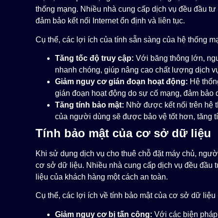
thống mạng. Nhiều nhà cung cấp dịch vụ đều đầu tư 
đảm bảo kết nối Internet ổn định và liên tục.
Cụ thể, các lợi ích của tính sẵn sàng của hệ thống 
Tăng tốc độ truy cập:
Với băng thông lớn, ngư
nhanh chóng, giúp nâng cao chất lượng dịch v
Giảm nguy cơ gián đoạn hoạt động:
Hệ thống
gián đoạn hoạt động do sự cố mạng, đảm bảo dữ
Tăng tính bảo mật:
Nhờ được kết nối trên hệ t
của người dùng sẽ được bảo vệ tốt hơn, tăng t
Tính bảo mật của cơ sở dữ liệu
Khi sử dụng dịch vụ cho thuê chỗ đặt máy chủ, ngườ
cơ sở dữ liệu. Nhiều nhà cung cấp dịch vụ đều đầu t
liệu của khách hàng một cách an toàn.
Cụ thể, các lợi ích về tính bảo mật của cơ sở dữ liệ
Giảm nguy cơ bị tấn công:
Với các biện pháp 