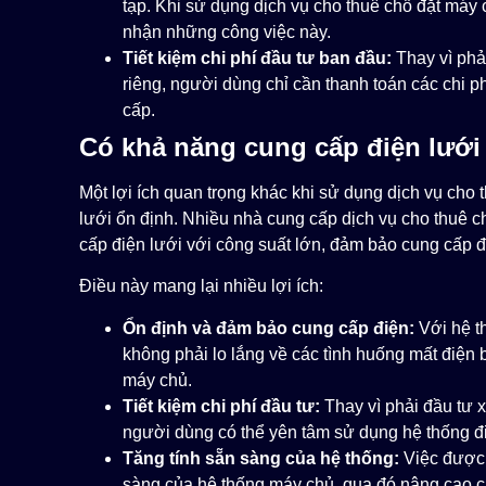
tạp. Khi sử dụng dịch vụ cho thuê chỗ đặt má
nhận những công việc này.
Tiết kiệm chi phí đầu tư ban đầu:
Thay vì phả
riêng, người dùng chỉ cần thanh toán các chi p
cấp.
Có khả năng cung cấp điện lưới
Một lợi ích quan trọng khác khi sử dụng dịch vụ cho
lưới ổn định. Nhiều nhà cung cấp dịch vụ cho thuê 
cấp điện lưới với công suất lớn, đảm bảo cung cấp 
Điều này mang lại nhiều lợi ích:
Ổn định và đảm bảo cung cấp điện:
Với hệ t
không phải lo lắng về các tình huống mất điện
máy chủ.
Tiết kiệm chi phí đầu tư:
Thay vì phải đầu tư 
người dùng có thể yên tâm sử dụng hệ thống đi
Tăng tính sẵn sàng của hệ thống:
Việc được 
sàng của hệ thống máy chủ, qua đó nâng cao c