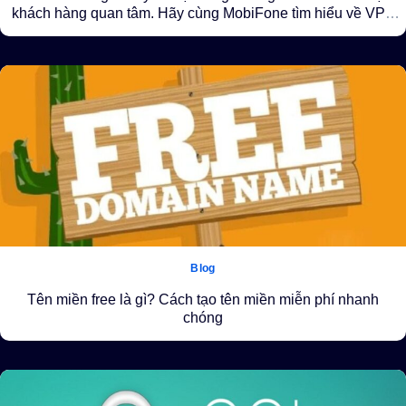
khách hàng quan tâm. Hãy cùng MobiFone tìm hiểu về VPS
nhé!
Blog
Tên miền free là gì? Cách tạo tên miền miễn phí nhanh
chóng