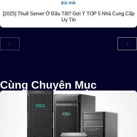
Bài Viết
[2025] Thuê Server Ở Đâu Tốt? Gợi Ý TOP 5 Nhà Cung Cấp
Uy Tín
Cùng Chuyên Mục