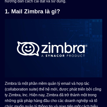
hướng dẫn cách cài đặt và sử dụng.
1. Mail Zimbra là gì?
Zimbra là một phần mềm quản lý email và hợp tác
(collaboration suite) thế hệ mới, được phát triển bởi công
ty Zimbra, Inc. Hiện nay, Zimbra đã trở thành một trong
những giải pháp hàng đầu cho các doanh nghiệp và tổ
chức muốn quản lý thông tin và giao tiếp một cách hiệu