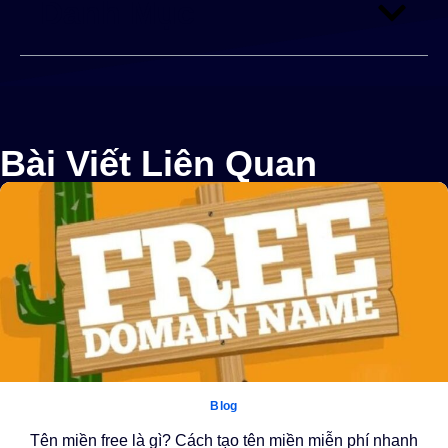
Danh Mục
Bài Viết Liên Quan
Blog
Tên miền free là gì? Cách tạo tên miền miễn phí nhanh