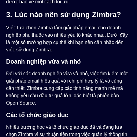
được bảo vệ một cách tối ưu.
3. Lúc nào nên sử dụng Zimbra?
Việc lựa chọn Zimbra làm giải pháp email cho doanh
nghiệp phụ thuộc vào nhiều yếu tố khác nhau. Dưới đây
là một số trường hợp cụ thể khi bạn nên cân nhắc đến
việc sử dụng Zimbra.
Doanh nghiệp vừa và nhỏ
Đối với các doanh nghiệp vừa và nhỏ, việc tìm kiếm một
giải pháp email hiệu quả với chi phí hợp lý là vô cùng
cần thiết. Zimbra cung cấp các tính năng mạnh mẽ mà
không yêu cầu đầu tư quá lớn, đặc biệt là phiên bản
Open Source.
Các tổ chức giáo dục
Nhiều trường học và tổ chức giáo dục đã và đang lựa
chọn Zimbra vì sự thuận tiện trong việc quản lý thông tin