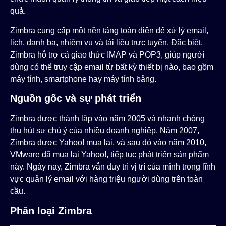
quả.
Zimbra cung cấp một nền tảng toàn diện để xử lý email,
lịch, danh bạ, nhiệm vụ và tài liệu trực tuyến. Đặc biệt,
Zimbra hỗ trợ cả giao thức IMAP và POP3, giúp người
dùng có thể truy cập email từ bất kỳ thiết bị nào, bao gồm
máy tính, smartphone hay máy tính bảng.
Nguồn gốc và sự phát triển
Zimbra được thành lập vào năm 2005 và nhanh chóng
thu hút sự chú ý của nhiều doanh nghiệp. Năm 2007,
Zimbra được Yahoo! mua lại, và sau đó vào năm 2010,
VMware đã mua lại Yahoo!, tiếp tục phát triển sản phẩm
này. Ngày nay, Zimbra vẫn duy trì vị trí của mình trong lĩnh
vực quản lý email với hàng triệu người dùng trên toàn
cầu.
Phân loại Zimbra