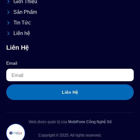
Giới Thiệu
Sản Phẩm
Tin Tức
Liên hệ
Liên Hệ
Email
Liên Hệ
Web được quản lý của
MobiFone Công Nghệ Số
Copyright © 2025. All rights reserved.