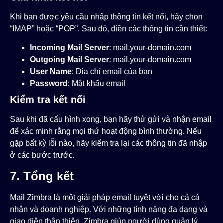
Khi bạn được yêu cầu nhập thông tin kết nối, hãy chọn
“IMAP” hoặc “POP”. Sau đó, điền các thông tin cần thiết:
Incoming Mail Server
:
mail.your-domain.com
Outgoing Mail Server
:
mail.your-domain.com
User Name
: Địa chỉ email của bạn
Password
: Mật khẩu email
Kiểm tra kết nối
Sau khi đã cấu hình xong, bạn hãy thử gửi và nhận email
để xác minh rằng mọi thứ hoạt động bình thường. Nếu
gặp bất kỳ lỗi nào, hãy kiểm tra lại các thông tin đã nhập
ở các bước trước.
7. Tổng kết
Mail Zimbra là một giải pháp email tuyệt vời cho cả cá
nhân và doanh nghiệp. Với những tính năng đa dạng và
giao diện thân thiện, Zimbra giúp người dùng quản lý