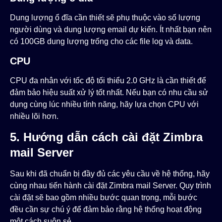
Dung lượng ổ đĩa cần thiết sẽ phụ thuộc vào số lượng
người dùng và dung lượng email dự kiến. Ít nhất bạn nên
có 100GB dung lượng trống cho các file log và data.
CPU
CPU đa nhân với tốc độ tối thiểu 2.0 GHz là cần thiết để
đảm bảo hiệu suất xử lý tốt nhất. Nếu bạn có nhu cầu sử
dụng cùng lúc nhiều tính năng, hãy lựa chọn CPU với
nhiều lõi hơn.
5. Hướng dẫn cách cài đặt Zimbra
mail Server
Sau khi đã chuẩn bị đầy đủ các yêu cầu về hệ thống, hãy
cùng nhau tiến hành cài đặt Zimbra mail Server. Quy trình
cài đặt sẽ bao gồm nhiều bước quan trọng, mỗi bước
đều cần sự chú ý để đảm bảo rằng hệ thống hoạt động
một cách suôn sẻ.