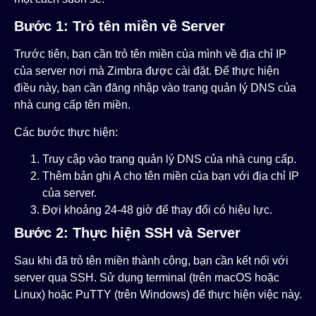
Bước 1: Trỏ tên miền về Server
Trước tiên, bạn cần trỏ tên miền của mình về địa chỉ IP
của server nơi mà Zimbra được cài đặt. Để thực hiện
điều này, bạn cần đăng nhập vào trang quản lý DNS của
nhà cung cấp tên miền.
Các bước thực hiện:
Truy cập vào trang quản lý DNS của nhà cung cấp.
Thêm bản ghi A cho tên miền của bạn với địa chỉ IP
của server.
Đợi khoảng 24-48 giờ để thay đổi có hiệu lực.
Bước 2: Thực hiện SSH và Server
Sau khi đã trỏ tên miền thành công, bạn cần kết nối với
server qua SSH. Sử dụng terminal (trên macOS hoặc
Linux) hoặc PuTTY (trên Windows) để thực hiện việc này.