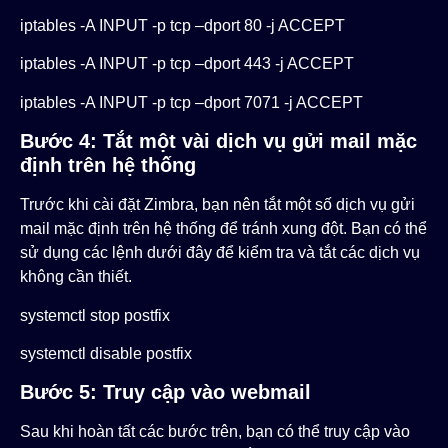
iptables -A INPUT -p tcp –dport 80 -j ACCEPT
iptables -A INPUT -p tcp –dport 443 -j ACCEPT
iptables -A INPUT -p tcp –dport 7071 -j ACCEPT
Bước 4: Tắt một vài dịch vụ gửi mail mặc
định trên hệ thống
Trước khi cài đặt Zimbra, bạn nên tắt một số dịch vụ gửi
mail mặc định trên hệ thống để tránh xung đột. Bạn có thể
sử dụng các lệnh dưới đây để kiểm tra và tắt các dịch vụ
không cần thiết.
systemctl stop postfix
systemctl disable postfix
Bước 5: Truy cập vào webmail
Sau khi hoàn tất các bước trên, bạn có thể truy cập vào