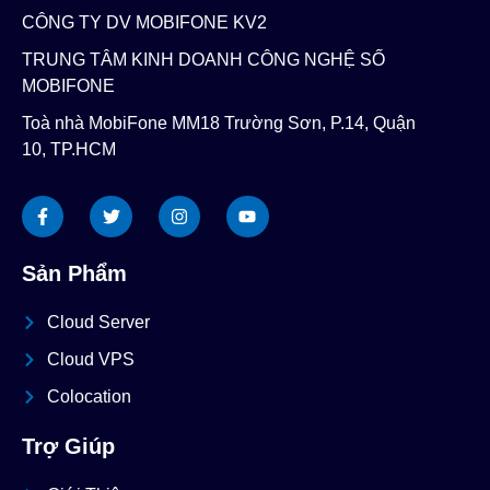
CÔNG TY DV MOBIFONE KV2
TRUNG TÂM KINH DOANH CÔNG NGHỆ SỐ
MOBIFONE
Toà nhà MobiFone MM18 Trường Sơn, P.14, Quận
10, TP.HCM
Sản Phẩm
Cloud Server
Cloud VPS
Colocation
Trợ Giúp