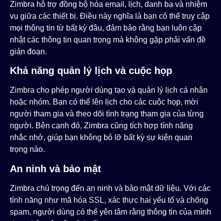
Zimbra hỗ trợ đồng bộ hóa email, lịch, danh bạ và nhiệm
vụ giữa các thiết bị. Điều này nghĩa là bạn có thể truy cập
mọi thông tin từ bất kỳ đâu, đảm bảo rằng bạn luôn cập
nhật các thông tin quan trọng mà không gặp phải vấn đề
gián đoạn.
Khả năng quản lý lịch và cuộc họp
Zimbra cho phép người dùng tạo và quản lý lịch cá nhân
hoặc nhóm. Bạn có thể lên lịch cho các cuộc họp, mời
người tham gia và theo dõi tình trạng tham gia của từng
người. Bên cạnh đó, Zimbra cũng tích hợp tính năng
nhắc nhở, giúp bạn không bỏ lỡ bất kỳ sự kiện quan
trọng nào.
An ninh và bảo mật
Zimbra chú trọng đến an ninh và bảo mật dữ liệu. Với các
tính năng như mã hóa SSL, xác thực hai yếu tố và chống
spam, người dùng có thể yên tâm rằng thông tin của mình