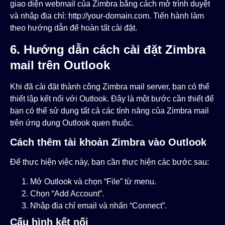
giao diện webmail của Zimbra bằng cách mở trình duyệt
và nhập địa chỉ:
http://your-domain.com
. Tiến hành làm
theo hướng dẫn để hoàn tất cài đặt.
6. Hướng dẫn cách cài đặt Zimbra
mail trên Outlook
Khi đã cài đặt thành công Zimbra mail server, bạn có thể
thiết lập kết nối với Outlook. Đây là một bước cần thiết để
bạn có thể sử dụng tất cả các tính năng của Zimbra mail
trên ứng dụng Outlook quen thuộc.
Cách thêm tài khoản Zimbra vào Outlook
Để thực hiện việc này, bạn cần thực hiện các bước sau:
Mở Outlook và chọn “File” từ menu.
Chọn “Add Account”.
Nhập địa chỉ email và nhấn “Connect”.
Cấu hình kết nối