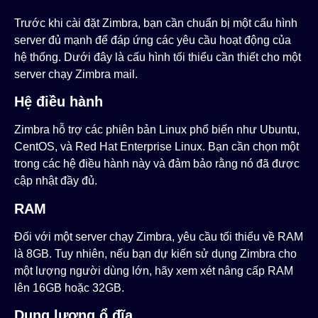
Trước khi cài đặt Zimbra, bạn cần chuẩn bị một cấu hình
server đủ mạnh để đáp ứng các yêu cầu hoạt động của
hệ thống. Dưới đây là cấu hình tối thiểu cần thiết cho một
server chạy Zimbra mail.
Hệ điều hành
Zimbra hỗ trợ các phiên bản Linux phổ biến như Ubuntu,
CentOS, và Red Hat Enterprise Linux. Bạn cần chọn một
trong các hệ điều hành này và đảm bảo rằng nó đã được
cập nhật đầy đủ.
RAM
Đối với một server chạy Zimbra, yêu cầu tối thiểu về RAM
là 8GB. Tuy nhiên, nếu bạn dự kiến sử dụng Zimbra cho
một lượng người dùng lớn, hãy xem xét nâng cấp RAM
lên 16GB hoặc 32GB.
Dung lượng ổ đĩa