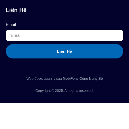
Liên Hệ
Email
Liên Hệ
Web được quản lý của
MobiFone Công Nghệ Số
Copyright © 2025. All rights reserved.