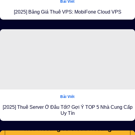
Bài Viết
[2025] Bảng Giá Thuê VPS: MobiFone Cloud VPS
Bài Viết
[2025] Thuê Server Ở Đâu Tốt? Gợi Ý TOP 5 Nhà Cung Cấp
Uy Tín