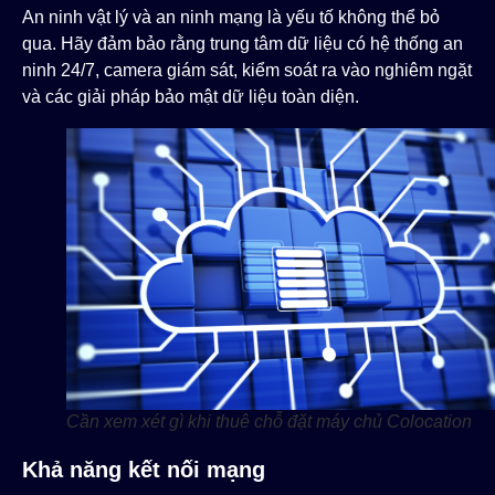
An ninh vật lý và an ninh mạng là yếu tố không thể bỏ
qua. Hãy đảm bảo rằng trung tâm dữ liệu có hệ thống an
ninh 24/7, camera giám sát, kiểm soát ra vào nghiêm ngặt
và các giải pháp bảo mật dữ liệu toàn diện.
Cần xem xét gì khi thuê chỗ đặt máy chủ Colocation
Khả năng kết nối mạng