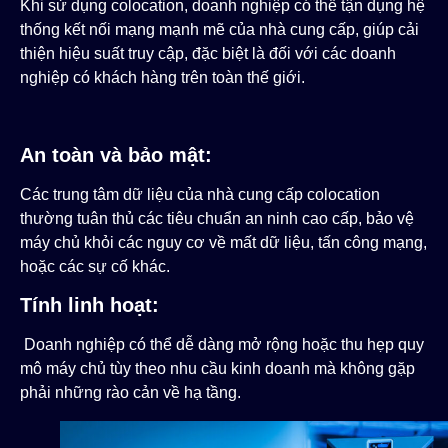
Khi sử dụng colocation, doanh nghiệp có thể tận dụng hệ
thống kết nối mạng mạnh mẽ của nhà cung cấp, giúp cải
thiện hiệu suất truy cập, đặc biệt là đối với các doanh
nghiệp có khách hàng trên toàn thế giới.
An toàn và bảo mật:
Các trung tâm dữ liệu của nhà cung cấp colocation
thường tuân thủ các tiêu chuẩn an ninh cao cấp, bảo vệ
máy chủ khỏi các nguy cơ về mất dữ liệu, tấn công mạng,
hoặc các sự cố khác.
Tính linh hoạt:
Doanh nghiệp có thể dễ dàng mở rộng hoặc thu hẹp quy
mô máy chủ tùy theo nhu cầu kinh doanh mà không gặp
phải những rào cản về hạ tầng.