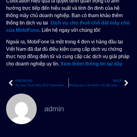
Colocation hiệu quả là quyết định quan trọng có ảnh
hưởng trực tiếp đến hiệu suất và tính ổn định của hệ
thống máy chủ doanh nghiệp. Bạn có tham khảo thêm
thông tin dịch vụ tại
Dịch vụ cho thuê chỗ đặt máy chủ
của MobiFone
. Liên hệ ngay với chúng tôi!
Ngoài ra, MobiFone là một trong 4 đơn vị hàng đầu tại
Việt Nam đã đạt đủ điều kiện cung cấp dịch vụ chứng
thực hợp đồng điện tử và cung cấp các dịch vụ giải pháp
cho doanh nghiệp uy tín.
Xem thêm thông tin tại đây
PREVIOUS
NEXT
Tại Sao Thuê Máy Chủ Colocation Lại Là Giải Pháp Tối Ưu Cho Doanh Nghiệp Hiện Nay?
Những lưu ý khi thuê chỗ đặt máy chủ
admin