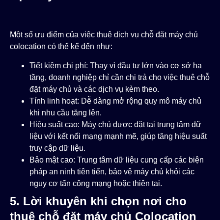
Một số ưu điểm của việc thuê dịch vụ chỗ đặt máy chủ
colocation có thể kể đến như:
Tiết kiệm chi phí: Thay vì đầu tư lớn vào cơ sở hạ
tầng, doanh nghiệp chỉ cần chi trả cho việc thuê chỗ
đặt máy chủ và các dịch vụ kèm theo.
Tính linh hoạt: Dễ dàng mở rộng quy mô máy chủ
khi nhu cầu tăng lên.
Hiệu suất cao: Máy chủ được đặt tại trung tâm dữ
liệu với kết nối mạng mạnh mẽ, giúp tăng hiệu suất
truy cập dữ liệu.
Bảo mật cao: Trung tâm dữ liệu cung cấp các biện
pháp an ninh tiên tiến, bảo vệ máy chủ khỏi các
nguy cơ tấn công mạng hoặc thiên tai.
5. Lời khuyên khi chọn nơi cho
thuê chỗ đặt máy chủ Colocation