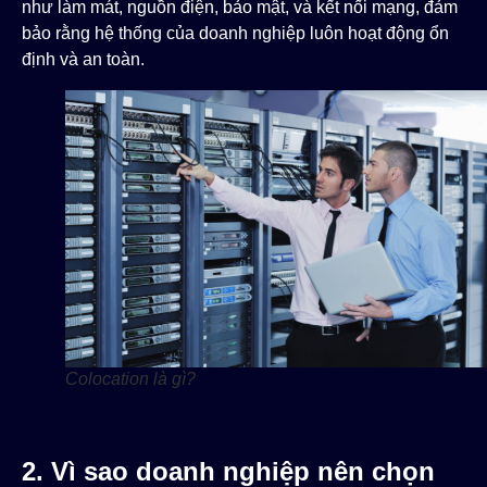
như làm mát, nguồn điện, bảo mật, và kết nối mạng, đảm
bảo rằng hệ thống của doanh nghiệp luôn hoạt động ổn
định và an toàn.
Colocation là gì?
2. Vì sao doanh nghiệp nên chọn