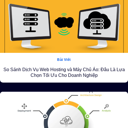
Bài Viết
So Sánh Dịch Vụ Web Hosting và Máy Chủ Ảo: Đâu Là Lựa
Chọn Tối Ưu Cho Doanh Nghiệp