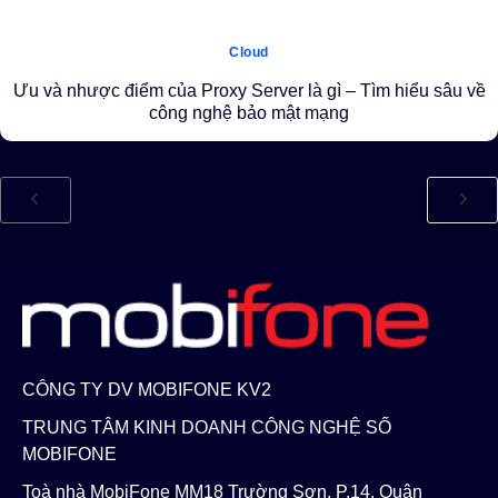
Cloud
Ưu và nhược điểm của Proxy Server là gì – Tìm hiểu sâu về
công nghệ bảo mật mạng
CÔNG TY DV MOBIFONE KV2
TRUNG TÂM KINH DOANH CÔNG NGHỆ SỐ
MOBIFONE
Toà nhà MobiFone MM18 Trường Sơn, P.14, Quận