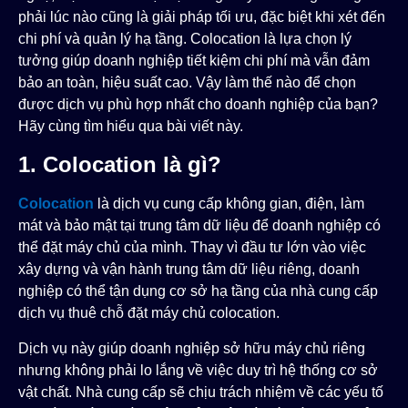
phải lúc nào cũng là giải pháp tối ưu, đặc biệt khi xét đến
chi phí và quản lý hạ tầng. Colocation là lựa chọn lý
tưởng giúp doanh nghiệp tiết kiệm chi phí mà vẫn đảm
bảo an toàn, hiệu suất cao. Vậy làm thế nào để chọn
được dịch vụ phù hợp nhất cho doanh nghiệp của bạn?
Hãy cùng tìm hiểu qua bài viết này.
1. Colocation là gì?
Colocation
là dịch vụ cung cấp không gian, điện, làm
mát và bảo mật tại trung tâm dữ liệu để doanh nghiệp có
thể đặt máy chủ của mình. Thay vì đầu tư lớn vào việc
xây dựng và vận hành trung tâm dữ liệu riêng, doanh
nghiệp có thể tận dụng cơ sở hạ tầng của nhà cung cấp
dịch vụ thuê chỗ đặt máy chủ colocation.
Dịch vụ này giúp doanh nghiệp sở hữu máy chủ riêng
nhưng không phải lo lắng về việc duy trì hệ thống cơ sở
vật chất. Nhà cung cấp sẽ chịu trách nhiệm về các yếu tố