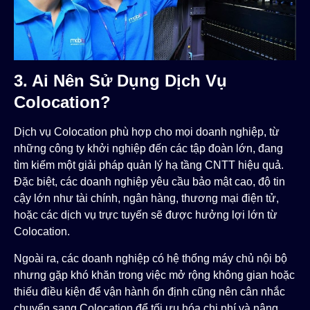
3. Ai Nên Sử Dụng Dịch Vụ
Colocation?
Dịch vụ Colocation phù hợp cho mọi doanh nghiệp, từ
những công ty khởi nghiệp đến các tập đoàn lớn, đang
tìm kiếm một giải pháp quản lý hạ tầng CNTT hiệu quả.
Đặc biệt, các doanh nghiệp yêu cầu bảo mật cao, độ tin
cậy lớn như tài chính, ngân hàng, thương mại điện tử,
hoặc các dịch vụ trực tuyến sẽ được hưởng lợi lớn từ
Colocation.
Ngoài ra, các doanh nghiệp có hệ thống máy chủ nội bộ
nhưng gặp khó khăn trong việc mở rộng không gian hoặc
thiếu điều kiện để vận hành ổn định cũng nên cân nhắc
chuyển sang Colocation để tối ưu hóa chi phí và nâng