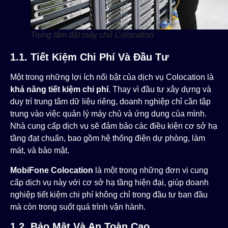
Trung tâm đặt máy chủ Colocation
1.1. Tiết Kiệm Chi Phí Và Đầu Tư
Một trong những lợi ích nổi bật của dịch vụ Colocation là
khả năng tiết kiệm chi phí
. Thay vì đầu tư xây dựng và
duy trì trung tâm dữ liệu riêng, doanh nghiệp chỉ cần tập
trung vào việc quản lý máy chủ và ứng dụng của mình.
Nhà cung cấp dịch vụ sẽ đảm bảo các điều kiện cơ sở hạ
tầng đạt chuẩn, bao gồm hệ thống điện dự phòng, làm
mát, và bảo mật.
MobiFone Colocation
là một trong những đơn vị cung
cấp dịch vụ này với cơ sở hạ tầng hiện đại, giúp doanh
nghiệp tiết kiệm chi phí không chỉ trong đầu tư ban đầu
mà còn trong suốt quá trình vận hành​.
1.2. Bảo Mật Và An Toàn Cao