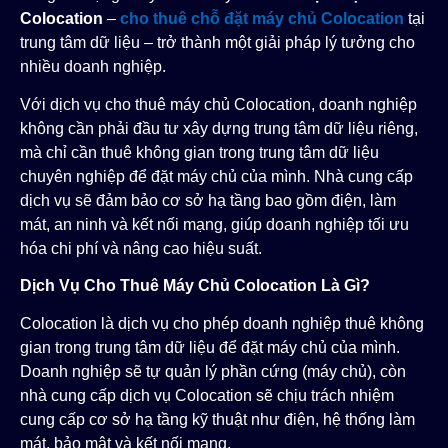
Colocation
–
cho thuê chỗ đặt máy chủ Colocation
tại
trung tâm dữ liệu – trở thành một giải pháp lý tưởng cho
nhiều doanh nghiệp.
Với dịch vụ cho thuê máy chủ Colocation, doanh nghiệp
không cần phải đầu tư xây dựng trung tâm dữ liệu riêng,
mà chỉ cần thuê không gian trong trung tâm dữ liệu
chuyên nghiệp để đặt máy chủ của mình. Nhà cung cấp
dịch vụ sẽ đảm bảo cơ sở hạ tầng bao gồm điện, làm
mát, an ninh và kết nối mạng, giúp doanh nghiệp tối ưu
hóa chi phí và nâng cao hiệu suất.
Dịch Vụ Cho Thuê Máy Chủ Colocation Là Gì?
Colocation là dịch vụ cho phép doanh nghiệp thuê không
gian trong trung tâm dữ liệu để đặt máy chủ của mình.
Doanh nghiệp sẽ tự quản lý phần cứng (máy chủ), còn
nhà cung cấp dịch vụ Colocation sẽ chịu trách nhiệm
cung cấp cơ sở hạ tầng kỹ thuật như điện, hệ thống làm
mát, bảo mật và kết nối mạng.