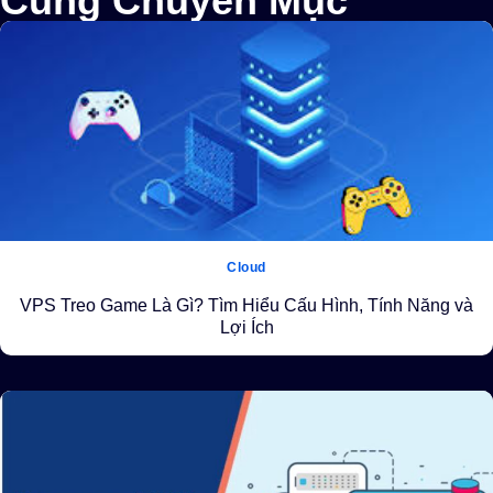
Cùng Chuyên Mục
Cloud
VPS Treo Game Là Gì? Tìm Hiểu Cấu Hình, Tính Năng và
Lợi Ích