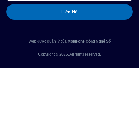
Liên Hệ
Web được quản lý của
MobiFone Công Nghệ Số
Copyright © 2025. All rights reserved.