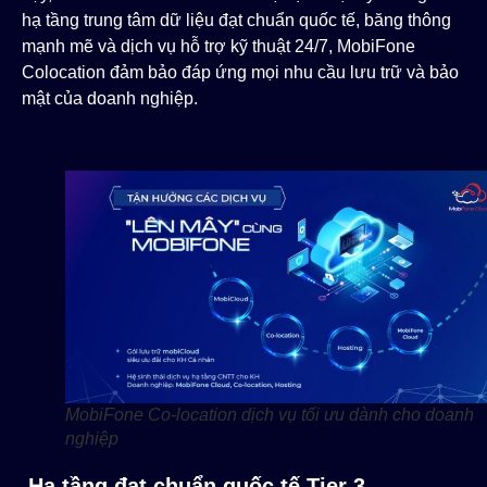
hạ tầng trung tâm dữ liệu đạt chuẩn quốc tế, băng thông
mạnh mẽ và dịch vụ hỗ trợ kỹ thuật 24/7, MobiFone
Colocation đảm bảo đáp ứng mọi nhu cầu lưu trữ và bảo
mật của doanh nghiệp.
MobiFone Co-location dịch vụ tối ưu dành cho doanh
nghiệp
Hạ tầng đạt chuẩn quốc tế Tier 3