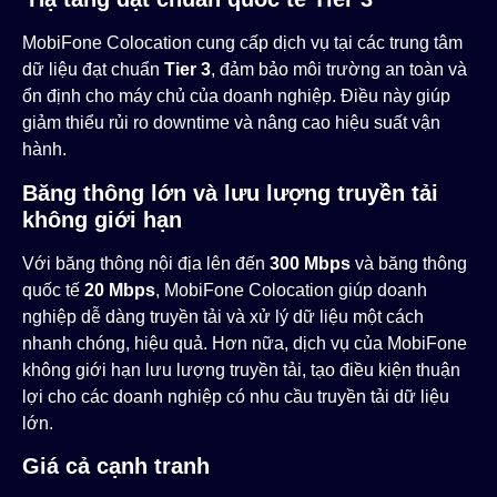
MobiFone Colocation cung cấp dịch vụ tại các trung tâm
dữ liệu đạt chuẩn
Tier 3
, đảm bảo môi trường an toàn và
ổn định cho máy chủ của doanh nghiệp. Điều này giúp
giảm thiểu rủi ro downtime và nâng cao hiệu suất vận
hành.
Băng thông lớn và lưu lượng truyền tải
không giới hạn
Với băng thông nội địa lên đến
300 Mbps
và băng thông
quốc tế
20 Mbps
, MobiFone Colocation giúp doanh
nghiệp dễ dàng truyền tải và xử lý dữ liệu một cách
nhanh chóng, hiệu quả. Hơn nữa, dịch vụ của MobiFone
không giới hạn lưu lượng truyền tải, tạo điều kiện thuận
lợi cho các doanh nghiệp có nhu cầu truyền tải dữ liệu
lớn​.
Giá cả cạnh tranh