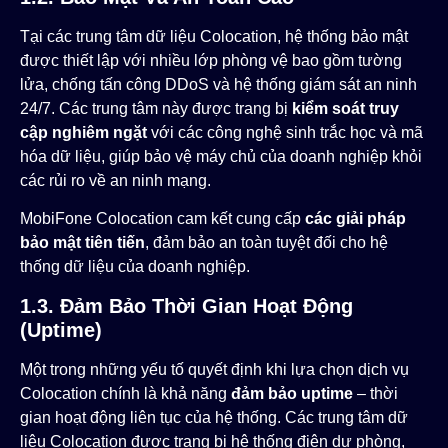
Tại các trung tâm dữ liệu Colocation, hệ thống bảo mật
được thiết lập với nhiều lớp phòng vệ bao gồm tường
lửa, chống tấn công DDoS và hệ thống giám sát an ninh
24/7. Các trung tâm này được trang bị
kiểm soát truy
cập nghiêm ngặt
với các công nghệ sinh trắc học và mã
hóa dữ liệu, giúp bảo vệ máy chủ của doanh nghiệp khỏi
các rủi ro về an ninh mạng.
MobiFone Colocation cam kết cung cấp
các giải pháp
bảo mật tiên tiến
, đảm bảo an toàn tuyệt đối cho hệ
thống dữ liệu của doanh nghiệp.
1.3. Đảm Bảo Thời Gian Hoạt Động
(Uptime)
Một trong những yếu tố quyết định khi lựa chọn dịch vụ
Colocation chính là khả năng
đảm bảo uptime
– thời
gian hoạt động liên tục của hệ thống. Các trung tâm dữ
liệu Colocation được trang bị hệ thống điện dự phòng,