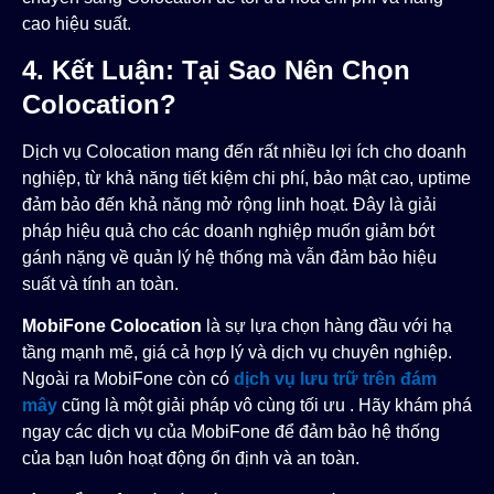
cao hiệu suất.
4. Kết Luận: Tại Sao Nên Chọn
Colocation?
Dịch vụ Colocation mang đến rất nhiều lợi ích cho doanh
nghiệp, từ khả năng tiết kiệm chi phí, bảo mật cao, uptime
đảm bảo đến khả năng mở rộng linh hoạt. Đây là giải
pháp hiệu quả cho các doanh nghiệp muốn giảm bớt
gánh nặng về quản lý hệ thống mà vẫn đảm bảo hiệu
suất và tính an toàn.
MobiFone Colocation
là sự lựa chọn hàng đầu với hạ
tầng mạnh mẽ, giá cả hợp lý và dịch vụ chuyên nghiệp.
Ngoài ra MobiFone còn có
dịch vụ lưu trữ trên đám
mây
cũng là một giải pháp vô cùng tối ưu . Hãy khám phá
ngay các dịch vụ của MobiFone để đảm bảo hệ thống
của bạn luôn hoạt động ổn định và an toàn​.