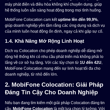
máy phát điện và điều hòa không khí chuyên dụng, giúp
hệ thống luôn sẵn sàng hoạt động trong mọi tình huống.
MobiFone Colocation cam kết
uptime lên đến 99,9%
,
giúp doanh nghiệp yên tâm rằng các ứng dụng và dịch vụ
của mình luôn hoạt động ổn định, ngay cả khi gặp sự cố.​
1.4. Khả Năng Mở Rộng Linh Hoạt
Dịch vụ Colocation cho phép doanh nghiệp dễ dàng mở
rộng hệ thống khi có nhu cầu phát triển mà không phải lo
lắng về cơ sở hạ tầng. Với các tùy chọn từ
1U đến 42U
,
MobiFone Colocation mang đến sự linh hoạt tối đa cho
doanh nghiệp, từ nhỏ đến lớn​.
2. MobiFone Colocation: Giải Pháp
Đáng Tin Cậy Cho Doanh Nghiệp
Nếu bạn đang tìm kiếm một giải pháp Colocation đáng tin
cậy,
MobiFone Colocation
là một lựa chọn lý tưởng. Với