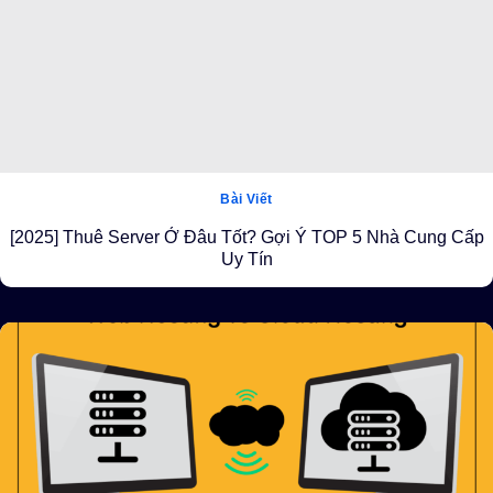
Bài Viết
[2025] Thuê Server Ở Đâu Tốt? Gợi Ý TOP 5 Nhà Cung Cấp
Uy Tín