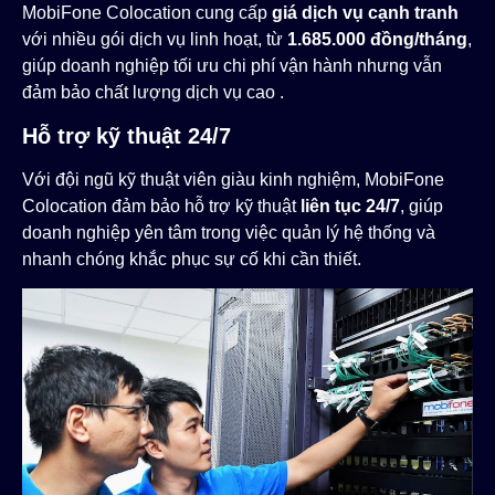
MobiFone Colocation cung cấp
giá dịch vụ cạnh tranh
với nhiều gói dịch vụ linh hoạt, từ
1.685.000 đồng/tháng
,
giúp doanh nghiệp tối ưu chi phí vận hành nhưng vẫn
đảm bảo chất lượng dịch vụ cao .
Hỗ trợ kỹ thuật 24/7
Với đội ngũ kỹ thuật viên giàu kinh nghiệm, MobiFone
Colocation đảm bảo hỗ trợ kỹ thuật
liên tục 24/7
, giúp
doanh nghiệp yên tâm trong việc quản lý hệ thống và
nhanh chóng khắc phục sự cố khi cần thiết.​