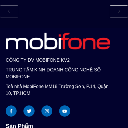
CÔNG TY DV MOBIFONE KV2
TRUNG TÂM KINH DOANH CÔNG NGHỆ SỐ
MOBIFONE
Toà nhà MobiFone MM18 Trường Sơn, P.14, Quận
10, TP.HCM
Sản Phẩm