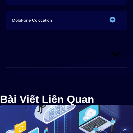
MobiFone Colocation
Danh Mục
Bài Viết Liên Quan