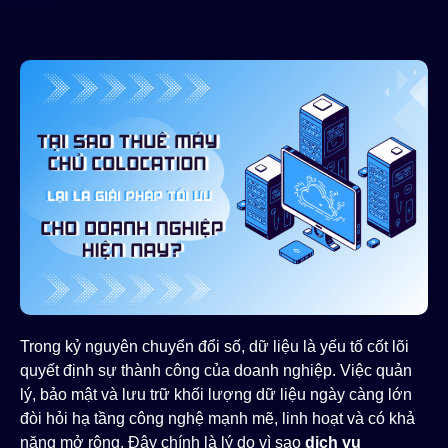
Trong kỷ nguyên chuyển đổi số, dữ liệu là yếu tố cốt lõi
quyết định sự thành công của doanh nghiệp. Việc quản
lý, bảo mật và lưu trữ khối lượng dữ liệu ngày càng lớn
đòi hỏi hạ tầng công nghệ mạnh mẽ, linh hoạt và có khả
năng mở rộng. Đây chính là lý do vì sao
dịch vụ