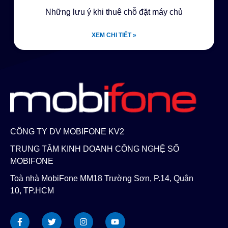
Những lưu ý khi thuê chỗ đặt máy chủ
XEM CHI TIẾT »
CÔNG TY DV MOBIFONE KV2
TRUNG TÂM KINH DOANH CÔNG NGHỆ SỐ
MOBIFONE
Toà nhà MobiFone MM18 Trường Sơn, P.14, Quận
10, TP.HCM