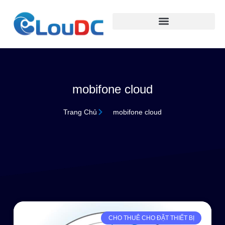
mobifone cloud
Trang Chủ
mobifone cloud
CHO THUÊ CHO ĐẶT THIẾT BỊ