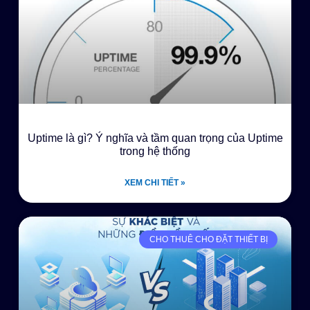
Uptime là gì? Ý nghĩa và tầm quan trọng của Uptime
trong hệ thống
XEM CHI TIẾT »
CHO THUÊ CHO ĐẶT THIẾT BỊ