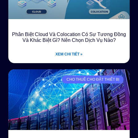
Phân Biệt Cloud Và Colocation Có Sự Tương Đồng
Và Khác Biệt Gì? Nên Chọn Dịch Vụ Nào?
XEM CHI TIẾT »
CHO THUÊ CHO ĐẶT THIẾT BỊ