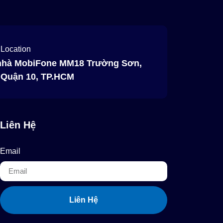
 Location
nhà MobiFone MM18 Trường Sơn,
, Quận 10, TP.HCM
Liên Hệ
Email
Liên Hệ