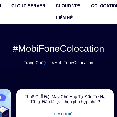
Ủ
CLOUD SERVER
CLOUD VPS
COLOCATIO
LIÊN HỆ
#MobiFoneColocation
Trang Chủ
#MobiFoneColocation
Thuê Chỗ Đặt Máy Chủ Hay Tự Đầu Tư Hạ
BỊ
Tầng: Đâu là lựa chọn phù hợp nhất?
XEM CHI TIẾT »