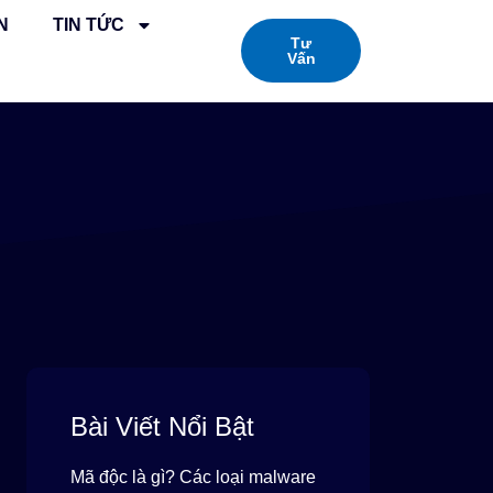
N
TIN TỨC
Tư
Vấn
Bài Viết Nổi Bật
Mã độc là gì? Các loại malware